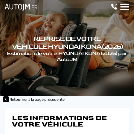
REPRISE DE VOTRE
VÉHICULE HYUNDAI KONA (2026)
Estimation de votre HYUNDAI KONA (2026) par
AutoJM
Retourner à la page précédente
LES INFORMATIONS DE
VOTRE VÉHICULE