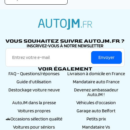
autojm.fr
VOUS SOUHAITEZ SUIVRE AUTOJM.FR ?
INSCRIVEZ-VOUS À NOTRE NEWSLETTER
Envoyer
VOIR ÉGALEMENT
FAQ - Questions/réponses
Livraison à domicile en France
Guide d'utilisation
Mandataire auto France
Destockage voiture neuve
Devenez ambassadeur
AutoJM !
AutoJM dans la presse
Véhicules d'occasion
Voitures propres
Garage auto Belfort
🚗Occasions sélection qualité
Petits prix
Voitures pour séniors
Mandataire Vs