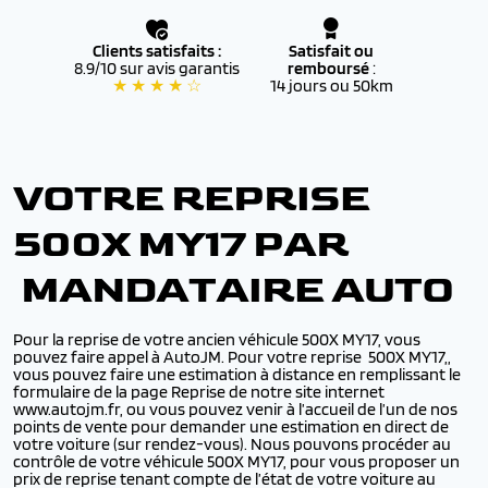
Clients satisfaits :
Satisfait ou
8.9/10 sur avis garantis
remboursé
:
★ ★ ★ ★ ☆
14 jours ou 50km
VOTRE REPRISE
500X MY17 PAR
MANDATAIRE AUTO
Pour la reprise de votre ancien véhicule 500X MY17, vous
pouvez faire appel à AutoJM. Pour votre reprise 500X MY17,,
vous pouvez faire une estimation à distance en remplissant le
formulaire de la page Reprise de notre site internet
www.autojm.fr, ou vous pouvez venir à l’accueil de l’un de nos
points de vente pour demander une estimation en direct de
votre voiture (sur rendez-vous). Nous pouvons procéder au
contrôle de votre véhicule 500X MY17, pour vous proposer un
prix de reprise tenant compte de l’état de votre voiture au