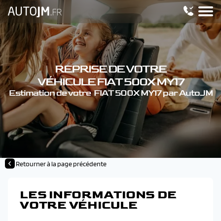
REPRISE DE VOTRE
VÉHICULE FIAT 500X MY17
Estimation de votre FIAT 500X MY17 par AutoJM
Retourner à la page précédente
LES INFORMATIONS DE
VOTRE VÉHICULE