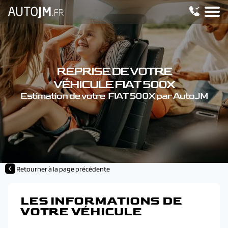
REPRISE DE VOTRE
VÉHICULE FIAT 500X
Estimation de votre FIAT 500X par AutoJM
Retourner à la page précédente
LES INFORMATIONS DE
VOTRE VÉHICULE