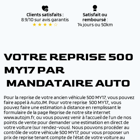
Clients satisfaits :
Satisfait ou
8.9/10 sur avis garantis
remboursé
:
★ ★ ★ ★ ☆
14 jours ou 50km
VOTRE REPRISE 500
MY17 PAR
MANDATAIRE AUTO
Pour la reprise de votre ancien véhicule 500 MY17, vous pouvez
faire appel à AutoJM. Pour votre reprise 500 MY17,, vous
pouvez faire une estimation à distance en remplissant le
formulaire de la page Reprise de notre site internet
www.autojm.fr, ou vous pouvez venir à l’accueil de l’un de nos
points de vente pour demander une estimation en direct de
votre voiture (sur rendez-vous). Nous pouvons procéder au
contrôle de votre véhicule 500 MY17, pour vous proposer un
prix de reprise tenant compte de l’état de votre voiture au