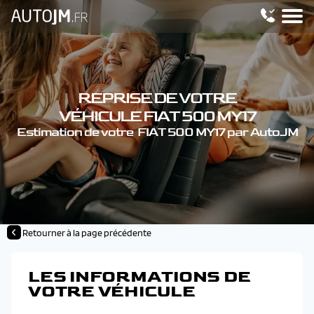
REPRISE DE VOTRE
VÉHICULE FIAT 500 MY17
Estimation de votre FIAT 500 MY17 par AutoJM
Retourner à la page précédente
LES INFORMATIONS DE
VOTRE VÉHICULE