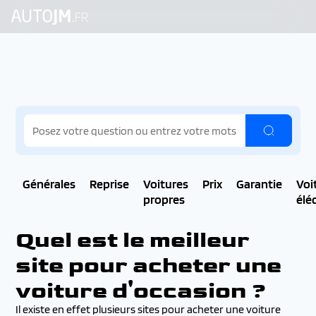
Générales
Reprise
Voitures
Prix
Garantie
Voi
propres
élé
Quel est le meilleur
site pour acheter une
voiture d'occasion ?
Il existe en effet plusieurs sites pour acheter une voiture