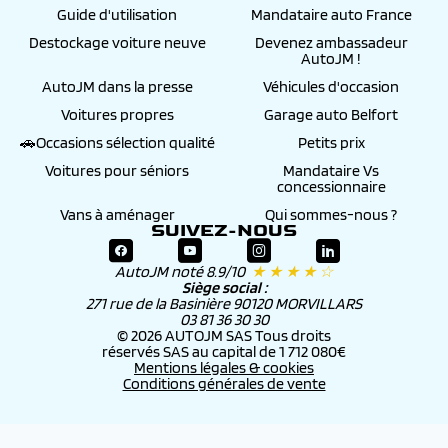
Guide d'utilisation
Mandataire auto France
Destockage voiture neuve
Devenez ambassadeur
AutoJM !
AutoJM dans la presse
Véhicules d'occasion
Voitures propres
Garage auto Belfort
🚗Occasions sélection qualité
Petits prix
Voitures pour séniors
Mandataire Vs
concessionnaire
Vans à aménager
Qui sommes-nous ?
SUIVEZ-NOUS
AutoJM noté 8.9/10
★ ★ ★ ★ ☆
Siège social :
271 rue de la Basinière 90120 MORVILLARS
03 81 36 30 30
© 2026 AUTOJM SAS Tous droits
réservés SAS au capital de 1 712 080€
Mentions légales & cookies
Conditions générales de vente