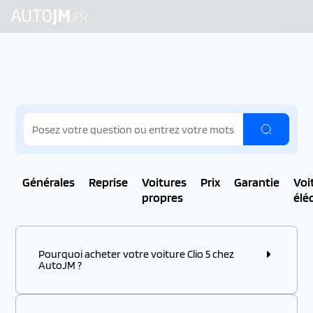
Générales
Reprise
Voitures
Prix
Garantie
Voi
propres
élé
Pourquoi acheter votre voiture Clio 5 chez
AutoJM ?