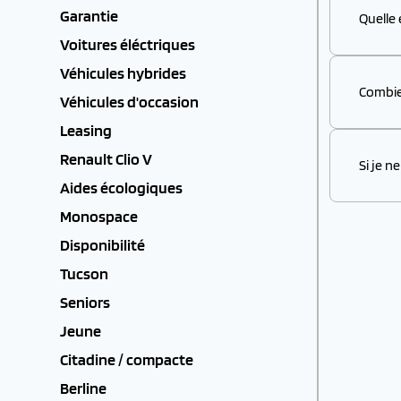
Garantie
Quelle 
Voitures éléctriques
Véhicules hybrides
Combie
Véhicules d'occasion
Leasing
Renault Clio V
Si je n
Aides écologiques
Monospace
Disponibilité
Tucson
Seniors
Jeune
Citadine / compacte
Berline