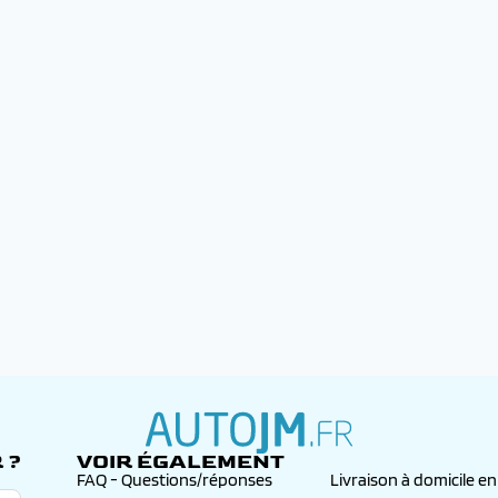
 ?
VOIR ÉGALEMENT
autojm.fr
FAQ - Questions/réponses
Livraison à domicile e