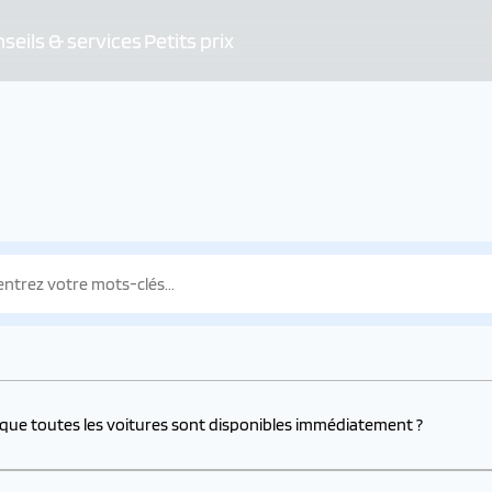
seils & services
Petits prix
 que toutes les voitures sont disponibles immédiatement ?