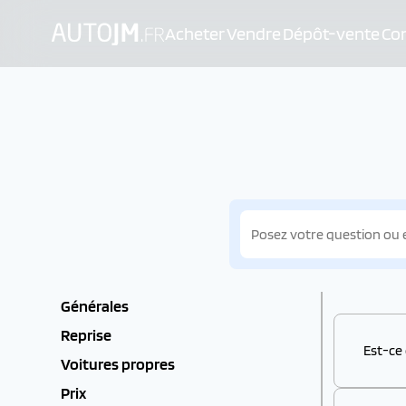
Acheter
Vendre
Dépôt-vente
Con
Générales
Reprise
Est-ce
Voitures propres
Prix