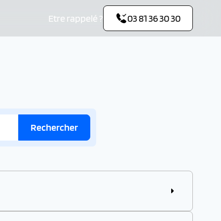
Etre rappelé ?
03 81 36 30 30
Rechercher