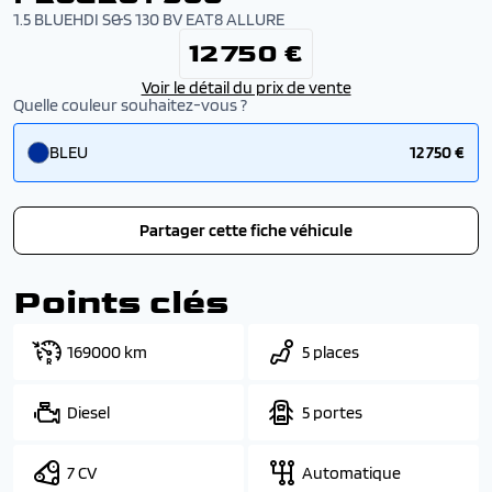
1.5 BLUEHDI S&S 130 BV EAT8 ALLURE
12 750 €
Voir le détail du prix de vente
Quelle couleur souhaitez-vous ?
BLEU
12 750 €
Partager cette fiche véhicule
Points clés
169000 km
5 places
Diesel
5 portes
7 CV
Automatique