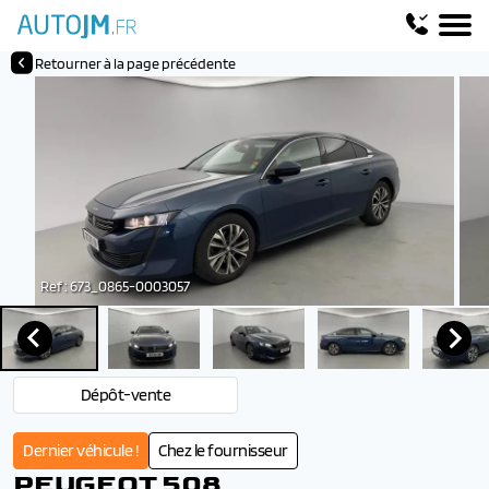
Retourner à la page précédente
Ref : 673_0865-0003057
Dépôt-vente
Dernier véhicule !
Chez le fournisseur
PEUGEOT 508