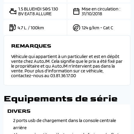
1.5 BLUEHDI S&S 130
Mise en circulation :
BV EAT8 ALLURE
31/10/2018
4.7 L. / 100km
124 g/km - Cat C
REMARQUES
Véhicule qui appartient à un particulier et est en dépôt
vente chez AutoJM. Cela signifie que le prix a été fixé par
le propriétaire et qu AutoJM n'intervient pas dans la
vente. Pour plus d'information sur ce véhicule,
contactez-nous au 03.81.36.17.00
Equipements de série
DIVERS
2 ports usb de chargement dans la console centrale
arrière