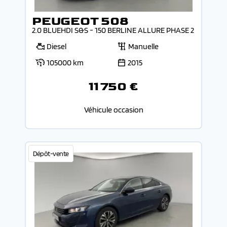
PEUGEOT 508
2.0 BLUEHDI S&S - 150 BERLINE ALLURE PHASE 2
Diesel
Manuelle
105000 km
2015
11 750 €
Véhicule occasion
Dépôt-vente