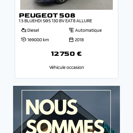
PEUGEOT 508
1.5 BLUEHDI S&S 130 BV EAT8 ALLURE
Diesel
Automatique
169000 km
2018
12 750 €
Véhicule occasion