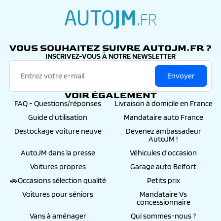
autojm.fr
VOUS SOUHAITEZ SUIVRE AUTOJM.FR ?
INSCRIVEZ-VOUS À NOTRE NEWSLETTER
Envoyer
VOIR ÉGALEMENT
FAQ - Questions/réponses
Livraison à domicile en France
Guide d'utilisation
Mandataire auto France
Destockage voiture neuve
Devenez ambassadeur
AutoJM !
AutoJM dans la presse
Véhicules d'occasion
Voitures propres
Garage auto Belfort
🚗Occasions sélection qualité
Petits prix
Voitures pour séniors
Mandataire Vs
concessionnaire
Vans à aménager
Qui sommes-nous ?