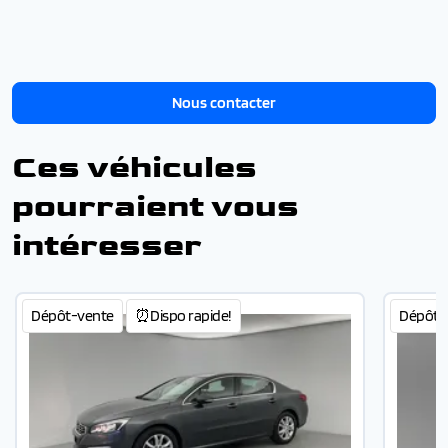
Nous contacter
Ces véhicules
pourraient vous
intéresser
Dépôt-vente
⏰Dispo rapide!
Dépôt-