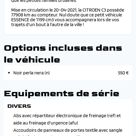
que les petites familles urbaines.
Mise en circulation le 20-04-2021, la CITROEN C3 possède
77908 km au compteur. Nul doute que ce petit véhicule
ESSENCE de 1199 cm3 vous accompagnera lors de vos
trajets d'un bout à l'autre de la ville !
Options incluses dans
le véhicule
Noir perla nera (n)
550 €
Equipements de série
DIVERS
Abs avec répartiteur électronique de freinage (ref) et
aide au freinage d'urgence (afu)
Accoudoirs de panneaux de portes textile avec sangle