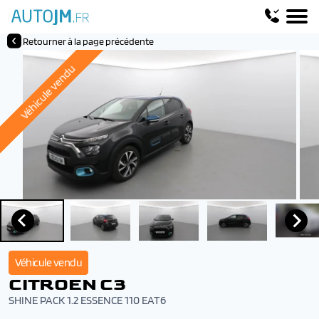
Retourner à la page précédente
Véhicule vendu
Véhicule vendu
CITROEN C3
SHINE PACK 1.2 ESSENCE 110 EAT6