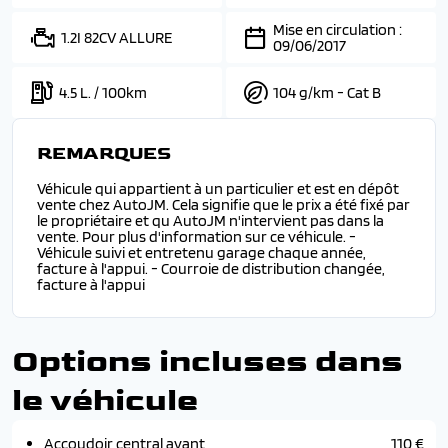
Mise en circulation :
1.2I 82CV ALLURE
09/06/2017
4.5 L. / 100km
104 g/km - Cat B
REMARQUES
Véhicule qui appartient à un particulier et est en dépôt
vente chez AutoJM. Cela signifie que le prix a été fixé par
le propriétaire et qu AutoJM n'intervient pas dans la
vente. Pour plus d'information sur ce véhicule. -
Véhicule suivi et entretenu garage chaque année,
facture à l'appui. - Courroie de distribution changée,
facture à l'appui
Options incluses dans
le véhicule
Accoudoir central avant
110 €