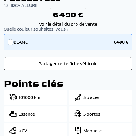
1.2I 82CV ALLURE
6 490 €
Voir le détail du prix de vente
Quelle couleur souhaitez-vous ?
BLANC
6 490 €
Partager cette fiche véhicule
Points clés
101000 km
5 places
Essence
5 portes
4 CV
Manuelle