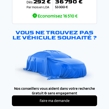
292 €
36 790 €
Dès
53 300 €
Par mois en LOA
Economisez
16 510 €
VOUS NE TROUVEZ PAS
LE VÉHICULE SOUHAITÉ ?
Nos conseillers vous aident dans votre recherche
Gratuit & sans engagement
Faire ma demande