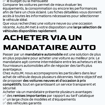
✅ le budget ou la mensualité
Comparer les voitures permet de mieux évaluer les
équipements, la consommation ou encore les performances
afin de faire un choix éclairé. Les fiches détaillées vous donnent
accès à toutes les informations nécessaires pour sélectionner
le véhicule idéal.
Que vous recherchiez une voiture neuve ou une occasion
récente, AutoJM met à votre disposition une
large sélection de
véhicules disponibles rapidement
.
ACHETER VIA UN
MANDATAIRE AUTO
Passer par un
mandataire automobile
est une solution de plus
en plus populaire pour acheter une voiture au meilleur prix. Le
mandataire agit comme intermédiaire entre les acheteurs et les
fournisseurs automobiles afin de négocier des tarifs plus
avantageux.
Chez AutoJM, nous accompagnons les particuliers dans leur
achat de véhicule depuis plusieurs décennies. Notre objectif est
de proposer
des voitures neuves et d’occasion à prix
compétitifs
, tout en garantissant un service transparent et
sécurisé.
Acheter via un mandataire présente plusieurs avantages :
✅ des
remises importantes
par rapport au tarif catalogue
✅ un large choix de modèles et d’équipements
✅ des véhicules garantis