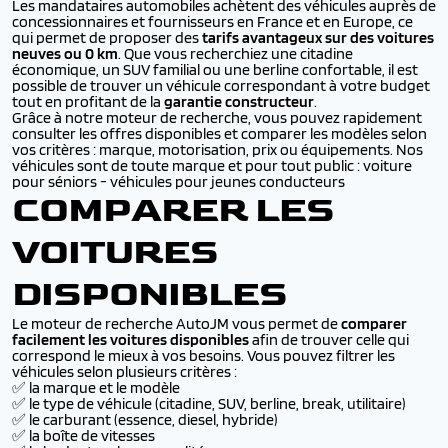
Les mandataires automobiles achètent des véhicules auprès de
concessionnaires et fournisseurs en France et en Europe, ce
qui permet de proposer des
tarifs avantageux sur des voitures
neuves ou 0 km
. Que vous recherchiez une citadine
économique, un SUV familial ou une berline confortable, il est
possible de trouver un véhicule correspondant à votre budget
tout en profitant de la
garantie constructeur
.
Grâce à notre moteur de recherche, vous pouvez rapidement
consulter les offres disponibles et comparer les modèles selon
vos critères : marque, motorisation, prix ou équipements. Nos
véhicules sont de toute marque et pour tout public :
voiture
pour séniors
-
véhicules pour jeunes conducteurs
COMPARER LES
VOITURES
DISPONIBLES
Le moteur de recherche AutoJM vous permet de
comparer
facilement les voitures disponibles
afin de trouver celle qui
correspond le mieux à vos besoins. Vous pouvez filtrer les
véhicules selon plusieurs critères :
✅ la marque et le modèle
✅ le type de véhicule (citadine, SUV, berline, break, utilitaire)
✅ le carburant (essence, diesel, hybride)
✅ la boîte de vitesses