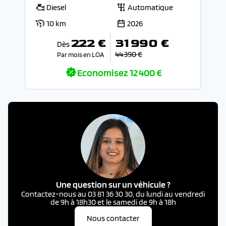
Diesel
Automatique
10 km
2026
222 €
31 990 €
Dès
44 390 €
Par mois en LOA
Economisez
12 400 €
Une question sur un véhicule ?
Contactez-nous au 03 81 36 30 30, du lundi au vendredi
de 9h à 18h30 et le samedi de 9h à 18h
Nous contacter