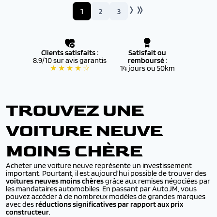
1
2
3
Clients satisfaits :
Satisfait ou
8.9/10 sur avis garantis
remboursé
:
★ ★ ★ ★ ☆
14 jours ou 50km
TROUVEZ UNE
VOITURE NEUVE
MOINS CHÈRE
Acheter une voiture neuve représente un investissement
important. Pourtant, il est aujourd’hui possible de trouver des
voitures neuves moins chères
grâce aux remises négociées par
les mandataires automobiles. En passant par AutoJM, vous
pouvez accéder à de nombreux modèles de grandes marques
avec des
réductions significatives par rapport aux prix
constructeur
.