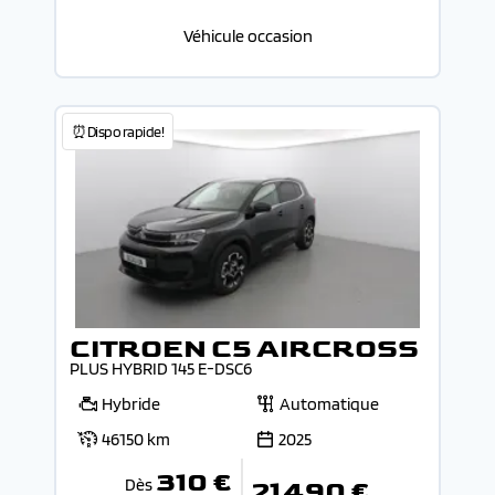
Véhicule occasion
⏰Dispo rapide!
CITROEN C5 AIRCROSS
PLUS HYBRID 145 E-DSC6
Hybride
Automatique
46150 km
2025
310 €
Dès
21 490 €