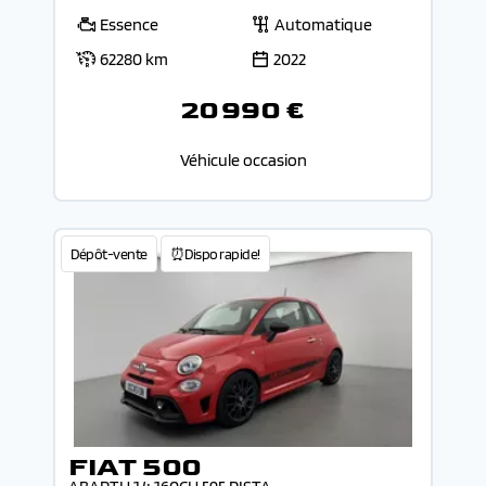
Essence
Automatique
62280 km
2022
20 990 €
Véhicule occasion
Dépôt-vente
⏰Dispo rapide!
FIAT 500