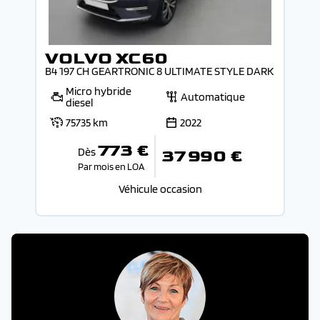
VOLVO XC60
B4 197 CH GEARTRONIC 8 ULTIMATE STYLE DARK
Micro hybride
Automatique
diesel
75735 km
2022
773 €
Dès
37 990 €
Par mois en LOA
Véhicule occasion