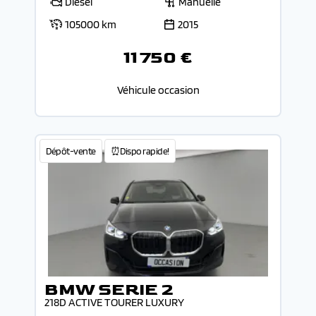
Diesel
Manuelle
105000 km
2015
11 750 €
Véhicule occasion
Dépôt-vente
⏰Dispo rapide!
BMW SERIE 2
218D ACTIVE TOURER LUXURY