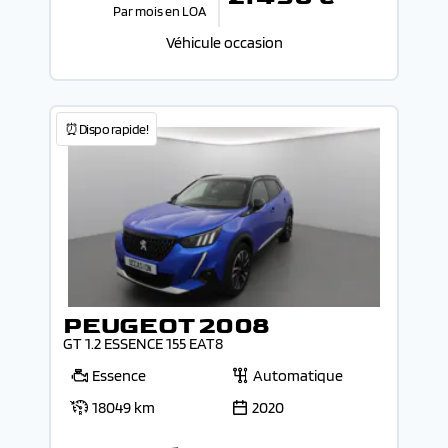
Par mois en LOA
Véhicule occasion
⏰Dispo rapide!
PEUGEOT 2008
GT 1.2 ESSENCE 155 EAT8
Essence
Automatique
18049 km
2020