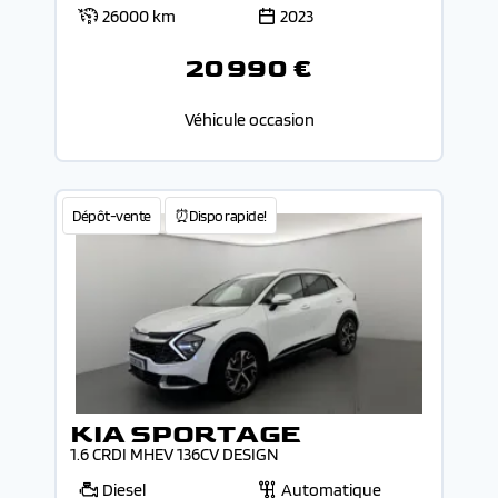
26000 km
2023
20 990 €
Véhicule occasion
Dépôt-vente
⏰Dispo rapide!
KIA SPORTAGE
1.6 CRDI MHEV 136CV DESIGN
Diesel
Automatique