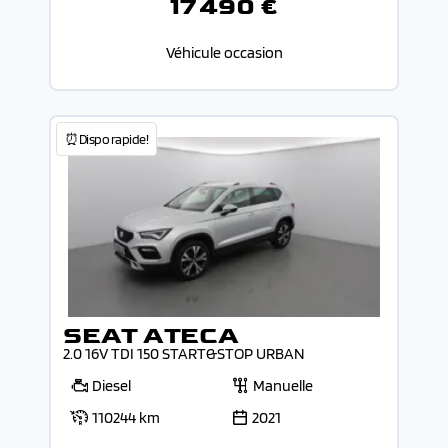
17 490 €
Véhicule occasion
⏰Dispo rapide!
SEAT ATECA
2.0 16V TDI 150 START&STOP URBAN
Diesel
Manuelle
110244 km
2021