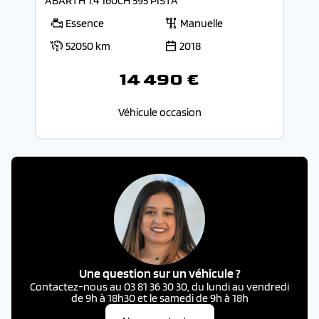
ABARTH 1.4 160CH 595 PISTA
Essence
Manuelle
52050 km
2018
14 490 €
Véhicule occasion
Une question sur un véhicule ?
Contactez-nous au 03 81 36 30 30, du lundi au vendredi
de 9h à 18h30 et le samedi de 9h à 18h