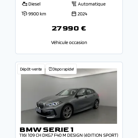
Diesel
Automatique
9900 km
2024
27 990 €
Véhicule occasion
Dépôt-vente
⏰Dispo rapide!
BMW SERIE 1
116I 109 CH DKG7 F40 M DESIGN (éDITION SPORT)