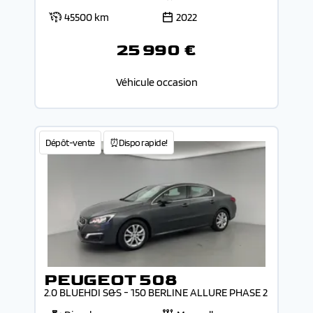
45500 km
2022
25 990 €
Véhicule occasion
Dépôt-vente
⏰Dispo rapide!
PEUGEOT 508
2.0 BLUEHDI S&S - 150 BERLINE ALLURE PHASE 2