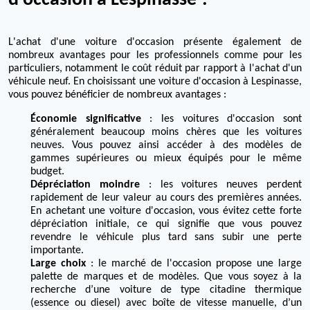
d'occasion à Lespinasse ?
L'achat d'une voiture d'occasion présente également de
nombreux avantages pour les professionnels comme pour les
particuliers, notamment le coût réduit par rapport à l'achat d'un
véhicule neuf. En choisissant une voiture d'occasion à Lespinasse,
vous pouvez bénéficier de nombreux avantages :
Économie significative
: les voitures d'occasion sont
généralement beaucoup moins chères que les voitures
neuves. Vous pouvez ainsi accéder à des modèles de
gammes supérieures ou mieux équipés pour le même
budget.
Dépréciation moindre
: les voitures neuves perdent
rapidement de leur valeur au cours des premières années.
En achetant une voiture d'occasion, vous évitez cette forte
dépréciation initiale, ce qui signifie que vous pouvez
revendre le véhicule plus tard sans subir une perte
importante.
Large choix
: le marché de l'occasion propose une large
palette de marques et de modèles. Que vous soyez à la
recherche d’une voiture de type citadine thermique
(essence ou diesel) avec boîte de vitesse manuelle, d’un