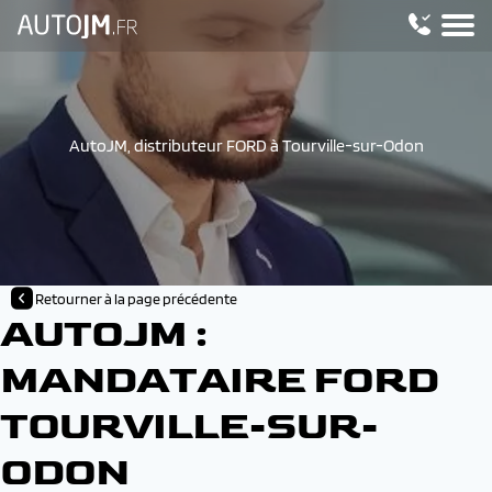
AutoJM, distributeur FORD à Tourville-sur-Odon
Retourner à la page précédente
AUTOJM :
MANDATAIRE FORD
TOURVILLE-SUR-
ODON