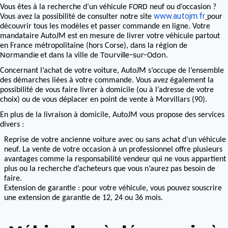
FORD
Vous êtes à la recherche d’un véhicule
neuf ou d’occasion ?
www.autojm.fr
Vous avez la possibilité de consulter notre site
pour
découvrir tous les modèles et passer commande en ligne. Votre
mandataire AutoJM est en mesure de livrer votre véhicule partout
en France métropolitaine (hors Corse), dans la région de
Normandie
Tourville-sur-Odon
et dans la ville de
.
Concernant l’achat de votre voiture, AutoJM s’occupe de l’ensemble
des démarches liées à votre commande. Vous avez également la
possibilité de vous faire livrer à domicile (ou à l’adresse de votre
choix) ou de vous déplacer en point de vente à Morvillars (90).
En plus de la livraison à domicile, AutoJM vous propose des services
divers :
Reprise de votre ancienne voiture avec ou sans achat d’un véhicule
neuf. La vente de votre occasion à un professionnel offre plusieurs
avantages comme la responsabilité vendeur qui ne vous appartient
plus ou la recherche d’acheteurs que vous n’aurez pas besoin de
faire.
Extension de garantie : pour votre véhicule, vous pouvez souscrire
une extension de garantie de 12, 24 ou 36 mois.