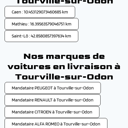
Tourville-sur-Odon
Caen : 10.453129073460685 km
Mathieu : 16.39563579046751 km
Saint-Lô : 42.8580857397634 km
Nos marques de
voitures en livraison à
Tourville-sur-Odon
Mandataire PEUGEOT à Tourville-sur-Odon
Mandataire RENAULT à Tourville-sur-Odon
Mandataire CITROEN à Tourville-sur-Odon
Mandataire ALFA ROMEO à Tourville-sur-Odon