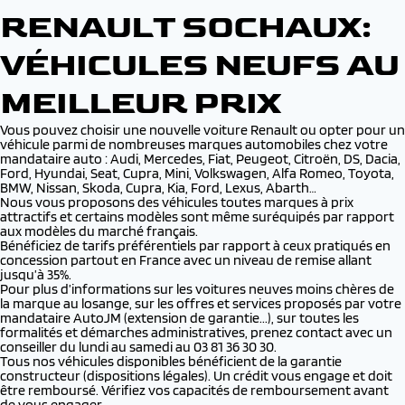
RENAULT SOCHAUX:
VÉHICULES NEUFS AU
MEILLEUR PRIX
Vous pouvez choisir une nouvelle voiture Renault ou opter pour un
véhicule parmi de nombreuses marques automobiles chez votre
mandataire auto : Audi, Mercedes, Fiat, Peugeot, Citroën, DS, Dacia,
Ford, Hyundai, Seat, Cupra, Mini, Volkswagen, Alfa Romeo, Toyota,
BMW, Nissan, Skoda, Cupra, Kia, Ford, Lexus, Abarth…
Nous vous proposons des véhicules toutes marques à prix
attractifs et certains modèles sont même suréquipés par rapport
aux modèles du marché français.
Bénéficiez de tarifs préférentiels par rapport à ceux pratiqués en
concession partout en France avec un niveau de remise allant
jusqu’à 35%.
Pour plus d’informations sur les voitures neuves moins chères de
la marque au losange, sur les offres et services proposés par votre
mandataire AutoJM (extension de garantie...), sur toutes les
formalités et démarches administratives, prenez contact avec un
conseiller du lundi au samedi au 03 81 36 30 30.
Tous nos véhicules disponibles bénéficient de la garantie
constructeur (dispositions légales). Un crédit vous engage et doit
être remboursé. Vérifiez vos capacités de remboursement avant
de vous engager.