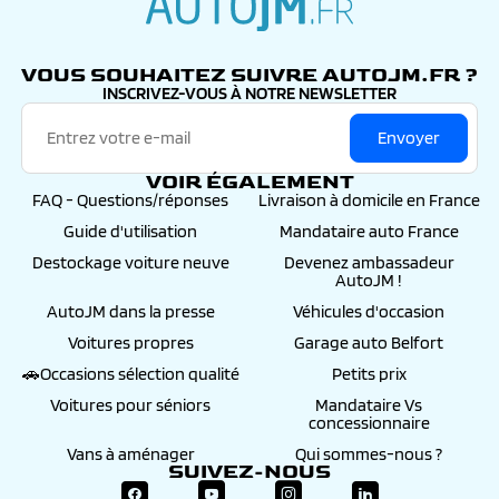
autojm.fr
VOUS SOUHAITEZ SUIVRE AUTOJM.FR ?
INSCRIVEZ-VOUS À NOTRE NEWSLETTER
Envoyer
VOIR ÉGALEMENT
FAQ - Questions/réponses
Livraison à domicile en France
Guide d'utilisation
Mandataire auto France
Destockage voiture neuve
Devenez ambassadeur
AutoJM !
AutoJM dans la presse
Véhicules d'occasion
Voitures propres
Garage auto Belfort
🚗Occasions sélection qualité
Petits prix
Voitures pour séniors
Mandataire Vs
concessionnaire
Vans à aménager
Qui sommes-nous ?
SUIVEZ-NOUS