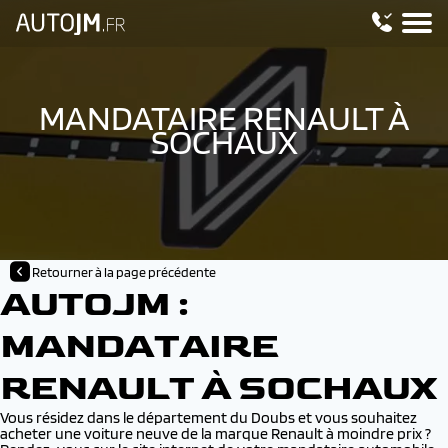
MANDATAIRE RENAULT À
SOCHAUX
Retourner à la page précédente
AUTOJM :
MANDATAIRE
RENAULT À SOCHAUX
Vous résidez dans le département du Doubs et vous souhaitez
acheter une voiture neuve de la marque Renault à moindre prix ?