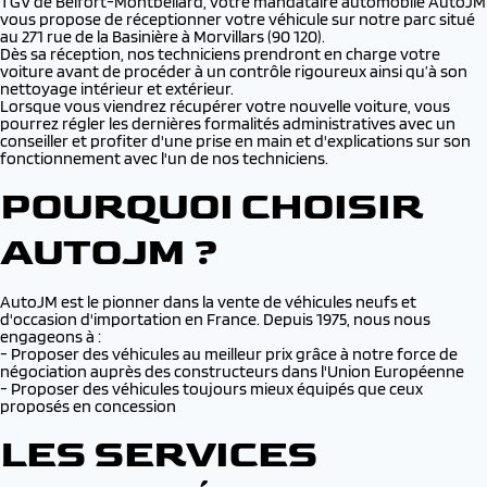
TGV de Belfort-Montbéliard, votre mandataire automobile AutoJM
vous propose de réceptionner votre véhicule sur notre parc situé
au 271 rue de la Basinière à Morvillars (90 120).
Dès sa réception, nos techniciens prendront en charge votre
voiture avant de procéder à un contrôle rigoureux ainsi qu’à son
nettoyage intérieur et extérieur.
Lorsque vous viendrez récupérer votre nouvelle voiture, vous
pourrez régler les dernières formalités administratives avec un
conseiller et profiter d'une prise en main et d'explications sur son
fonctionnement avec l'un de nos techniciens.
POURQUOI CHOISIR
AUTOJM ?
AutoJM est le pionner dans la vente de véhicules neufs et
d'occasion d'importation en France. Depuis 1975, nous nous
engageons à :
- Proposer des véhicules au meilleur prix grâce à notre force de
négociation auprès des constructeurs dans l'Union Européenne
- Proposer des véhicules toujours mieux équipés que ceux
proposés en concession
LES SERVICES