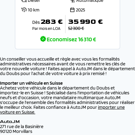
Diesel
Automatique
10 km
2025
283 €
35 990 €
Dès
52 300 €
Par mois en LOA
Economisez
16 310 €
Un conseiller vous accueille et règle avec vous les formalités
administratives nécessaires avant de vous remettre les clés de
votre nouvelle voiture ! Faites appel à AutoJM dans le département
du Doubs pour l’achat de votre voiture à prix remisé !
Importer un véhicule en Suisse
Achetez votre véhicule dans le département du Doubs et
importez-le en Suisse ! Spécialisé dans l'importation de véhicules
neufs et d'occasion, votre mandataire multimarque AutoJM
s'occupe de l'ensemble des formalités administratives pour réaliser
le meilleur choix. Faites confiance à AutoJM pour
importer une
voiture en Suisse
.
AutoJM
271 rue de la Basinière
90120 Morvillars