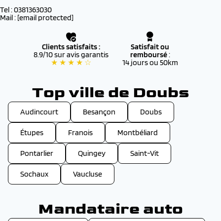
Tel : 0381363030
Mail :
[email protected]
Clients satisfaits :
Satisfait ou
8.9/10 sur avis garantis
remboursé
:
★ ★ ★ ★ ☆
14 jours ou 50km
Top ville de Doubs
Audincourt
Besançon
Doubs
Étupes
Franois
Montbéliard
Pontarlier
Quingey
Saint-Vit
Sochaux
Vaucluse
Mandataire auto