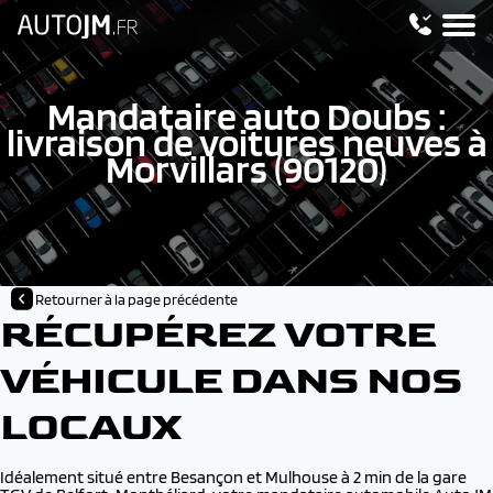
Mandataire auto Doubs :
livraison de voitures neuves à
Morvillars (90120)
Retourner à la page précédente
RÉCUPÉREZ VOTRE
VÉHICULE DANS NOS
LOCAUX
Idéalement situé entre Besançon et Mulhouse à 2 min de la gare