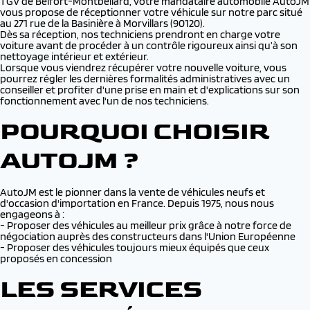
TGV de Belfort-Montbéliard, votre mandataire automobile AutoJM
vous propose de réceptionner votre véhicule sur notre parc situé
au 271 rue de la Basinière à Morvillars (90120).
Dès sa réception, nos techniciens prendront en charge votre
voiture avant de procéder à un contrôle rigoureux ainsi qu’à son
nettoyage intérieur et extérieur.
Lorsque vous viendrez récupérer votre nouvelle voiture, vous
pourrez régler les dernières formalités administratives avec un
conseiller et profiter d'une prise en main et d'explications sur son
fonctionnement avec l'un de nos techniciens.
POURQUOI CHOISIR
AUTOJM ?
AutoJM est le pionner dans la vente de véhicules neufs et
d'occasion d'importation en France. Depuis 1975, nous nous
engageons à :
- Proposer des véhicules au meilleur prix grâce à notre force de
négociation auprès des constructeurs dans l'Union Européenne
- Proposer des véhicules toujours mieux équipés que ceux
proposés en concession
LES SERVICES