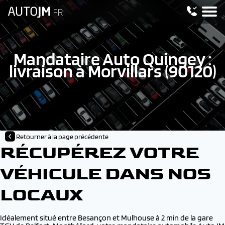
Mandataire Auto Quingey :
livraison à Morvillars (90120)
Retourner à la page précédente
RÉCUPÉREZ VOTRE
VÉHICULE DANS NOS
LOCAUX
Idéalement situé entre Besançon et Mulhouse à 2 min de la gare