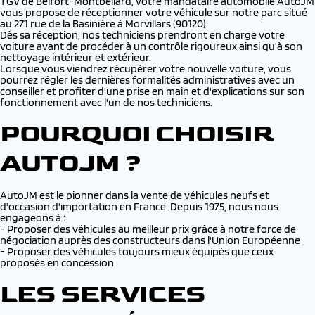
TGV de Belfort-Montbéliard, votre mandataire automobile AutoJM
vous propose de réceptionner votre véhicule sur notre parc situé
au 271 rue de la Basinière à Morvillars (90120).
Dès sa réception, nos techniciens prendront en charge votre
voiture avant de procéder à un contrôle rigoureux ainsi qu’à son
nettoyage intérieur et extérieur.
Lorsque vous viendrez récupérer votre nouvelle voiture, vous
pourrez régler les dernières formalités administratives avec un
conseiller et profiter d'une prise en main et d'explications sur son
fonctionnement avec l'un de nos techniciens.
POURQUOI CHOISIR
AUTOJM ?
AutoJM est le pionner dans la vente de véhicules neufs et
d'occasion d'importation en France. Depuis 1975, nous nous
engageons à :
- Proposer des véhicules au meilleur prix grâce à notre force de
négociation auprès des constructeurs dans l'Union Européenne
- Proposer des véhicules toujours mieux équipés que ceux
proposés en concession
LES SERVICES