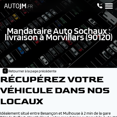
Mandataire Auto Sochaux :
livraison à Morvillars (90120)
Retourner à la page précédente
RÉCUPÉREZ VOTRE
VÉHICULE DANS NOS
LOCAUX
Idéalement situé entre Besançon et Mulhouse à 2 min de la gare