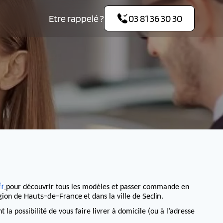
Etre rappelé ?
03 81 36 30 30
fr
pour découvrir tous les modèles et passer commande en
Hauts-de-France
Seclin
égion de
et dans la ville de
.
 possibilité de vous faire livrer à domicile (ou à l’adresse