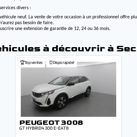
ervices divers :
véhicule neuf. La vente de votre occasion à un professionnel offre p
n’aurez pas besoin de faire.
ouscrire une extension de garantie de 12, 24 ou 36 mois.
hicules à découvrir à Sec
🏆Top ventes
⏰Dispo rapide!
PEUGEOT 3008
GT HYBRID4 300 E-EAT8