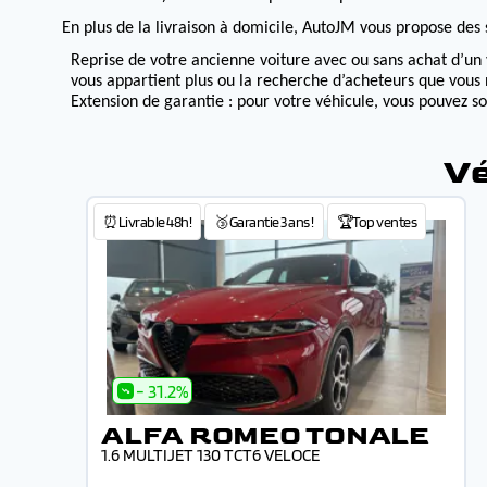
En plus de la livraison à domicile, AutoJM vous propose des s
Reprise de votre ancienne voiture avec ou sans achat d’un 
vous appartient plus ou la recherche d’acheteurs que vous 
Extension de garantie : pour votre véhicule, vous pouvez s
Vé
⏰Livrable 48h!
🥉Garantie 3 ans !
🏆Top ventes
- 31.2%
ALFA ROMEO TONALE
1.6 MULTIJET 130 TCT6 VELOCE