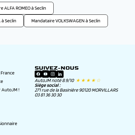
e ALFA ROMEO à Seclin
à Seclin
Mandataire VOLKSWAGEN à Seclin
SUIVEZ-NOUS
n France
AutoJM noté 8.9/10
★ ★ ★ ★ ☆
ce
Siège social :
 AutoJM !
271 rue de la Basinière 90120 MORVILLARS
03 81 36 30 30
ionnaire