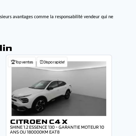
lusieurs avantages comme la responsabilité vendeur qui ne
lin
🏆Top ventes
⏰Dispo rapide!
CITROEN C4 X
SHINE 1.2 ESSENCE 130 - GARANTIE MOTEUR 10
ANS OU 180000KM EAT8