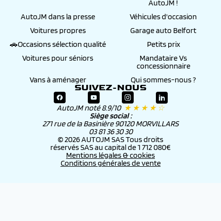
AutoJM !
AutoJM dans la presse
Véhicules d'occasion
Voitures propres
Garage auto Belfort
🚗Occasions sélection qualité
Petits prix
Voitures pour séniors
Mandataire Vs
concessionnaire
Vans à aménager
Qui sommes-nous ?
SUIVEZ-NOUS
AutoJM noté 8.9/10
★ ★ ★ ★ ☆
Siège social :
271 rue de la Basinière 90120 MORVILLARS
03 81 36 30 30
© 2026 AUTOJM SAS Tous droits
réservés SAS au capital de 1 712 080€
Mentions légales & cookies
Conditions générales de vente