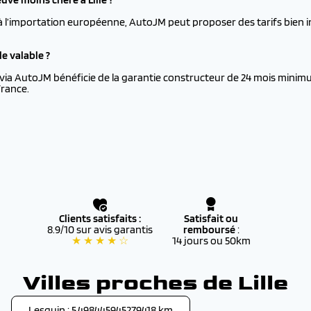
à l’importation européenne, AutoJM peut proposer des tarifs bien i
e valable ?
via AutoJM bénéficie de la garantie constructeur de 24 mois minimu
France.
Clients satisfaits :
Satisfait ou
8.9/10 sur avis garantis
remboursé
:
★ ★ ★ ★ ☆
14 jours ou 50km
Villes proches de Lille
Lesquin : 5.498445945279418 km