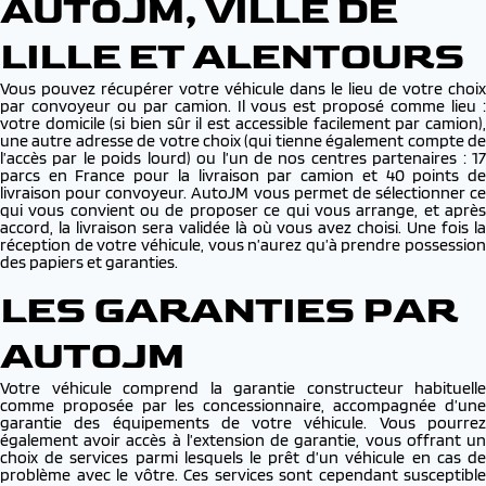
AUTOJM, VILLE DE
LILLE ET ALENTOURS
Vous pouvez récupérer votre véhicule dans le lieu de votre choix
par convoyeur ou par camion. Il vous est proposé comme lieu :
votre domicile (si bien sûr il est accessible facilement par camion),
une autre adresse de votre choix (qui tienne également compte de
l’accès par le poids lourd) ou l’un de nos centres partenaires : 17
parcs en France pour la livraison par camion et 40 points de
livraison pour convoyeur. AutoJM vous permet de sélectionner ce
qui vous convient ou de proposer ce qui vous arrange, et après
accord, la livraison sera validée là où vous avez choisi. Une fois la
réception de votre véhicule, vous n’aurez qu’à prendre possession
des papiers et garanties.
LES GARANTIES PAR
AUTOJM
Votre véhicule comprend la garantie constructeur habituelle
comme proposée par les concessionnaire, accompagnée d’une
garantie des équipements de votre véhicule. Vous pourrez
également avoir accès à l’extension de garantie, vous offrant un
choix de services parmi lesquels le prêt d’un véhicule en cas de
problème avec le vôtre. Ces services sont cependant susceptible