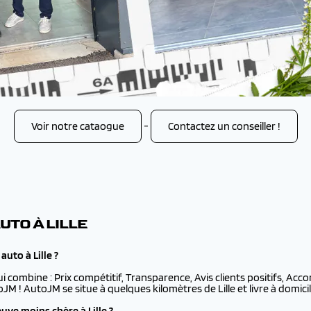
Voir notre cataogue
-
Contactez un conseiller !
UTO À LILLE
uto à Lille ?
ui combine : Prix compétitif, Transparence, Avis clients positifs, Ac
toJM ! AutoJM se situe à quelques kilomètres de Lille et livre à domicil
ve moins chère à Lille ?