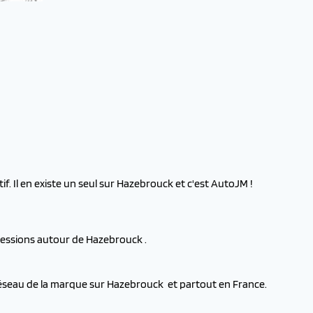
f. Il en existe un seul sur Hazebrouck et c'est AutoJM !
cessions autour de Hazebrouck .
 réseau de la marque sur Hazebrouck et partout en France.