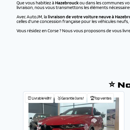
Que vous habitiez à
Hazebrouck
ou dans les communes voisi
livraison, nous vous transmettons les éléments nécessaire
Avec AutoJM, la
livraison de votre voiture neuve à
Hazebr
celles d'une concession française pour les véhicules neufs
Vous résidez en Corse ? Nous vous proposons de vous livrer 
⭐ N
⏰Livrable 48h!
🥉Garantie 3 ans !
🏆Top ventes