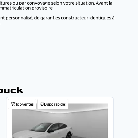
tures ou par convoyage selon votre situation. Avant la
mmatriculation provisoire.
nt personnalisé, de garanties constructeur identiques à
.
ouck
🏆Top ventes
⏰Dispo rapide!