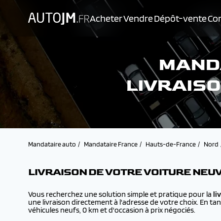
Acheter
Vendre
Dépôt-vente
Con
MAND
LIVRAIS
Mandataire auto
Mandataire France
Hauts-de-France
Nord
LIVRAISON DE VOTRE VOITURE NEU
Vous recherchez une solution simple et pratique pour la
li
une livraison directement à l'adresse de votre choix. En ta
véhicules neufs, 0 km et d'occasion à prix négociés.