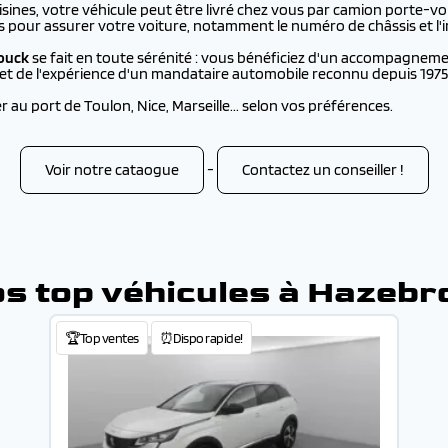
nes, votre véhicule peut être livré chez vous par camion porte-voi
s pour assurer votre voiture, notamment le numéro de châssis et l'i
ouck
se fait en toute sérénité : vous bénéficiez d'un accompagneme
, et de l'expérience d'un mandataire automobile reconnu depuis 1975
au port de Toulon, Nice, Marseille... selon vos préférences.
Voir notre cataogue
-
Contactez un conseiller !
os top véhicules à Hazebr
🏆Top ventes
⏰Dispo rapide!