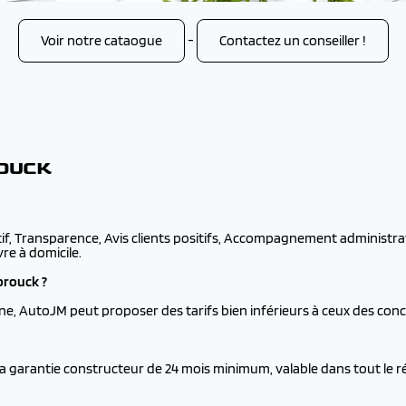
Voir notre cataogue
-
Contactez un conseiller !
ROUCK
tif, Transparence, Avis clients positifs, Accompagnement administrati
re à domicile.
brouck ?
ne, AutoJM peut proposer des tarifs bien inférieurs à ceux des con
la garantie constructeur de 24 mois minimum, valable dans tout le