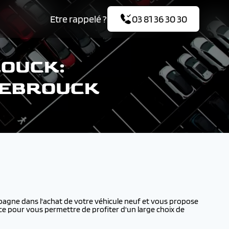
Etre rappelé ?
03 81 36 30 30
OUCK:
ZEBROUCK
gne dans l'achat de votre véhicule neuf et vous propose
ce pour vous permettre de profiter d'un large choix de