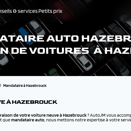
seils & services
Petits prix
ATAIRE AUTO HAZEBR
ON DE VOITURES À HA
Mandataire à Hazebrouck
VE À HAZEBROUCK
vraison de votre voiture neuve à
Hazebrouck
? AutoJM vous accompa
nt que
mandataire auto
, nous mettons notre expertise à votre servi