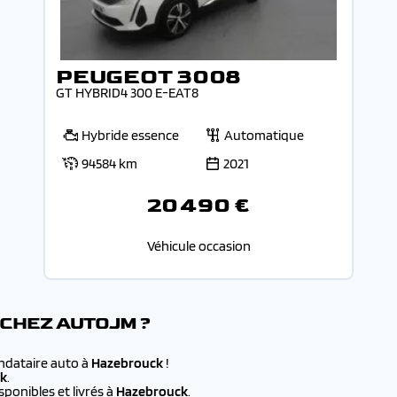
PEUGEOT 3008
GT HYBRID4 300 E-EAT8
Hybride essence
Automatique
94584 km
2021
20 490 €
Véhicule occasion
 CHEZ AUTOJM ?
andataire auto à
Hazebrouck
!
k
.
ponibles et livrés à
Hazebrouck
.