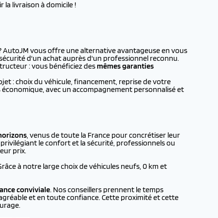
la livraison à domicile !
? AutoJM vous offre une alternative avantageuse en vous
a sécurité d'un achat auprès d'un professionnel reconnu.
tructeur : vous bénéficiez des
mêmes garanties
t : choix du véhicule, financement, reprise de votre
plus économique, avec un accompagnement personnalisé et
horizons
, venus de toute la France pour concrétiser leur
rivilégiant le confort et la sécurité, professionnels ou
eur prix.
 Grâce à notre large choix de véhicules neufs, 0 km et
ance conviviale
. Nos conseillers prennent le temps
agréable et en toute confiance. Cette proximité et cette
urage.