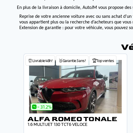
En plus de la livraison à domicile, AutoJM vous propose des s
Reprise de votre ancienne voiture avec ou sans achat d’un 
vous appartient plus ou la recherche d’acheteurs que vous 
Extension de garantie : pour votre véhicule, vous pouvez s
Vé
⏰Livrable 48h!
🥉Garantie 3 ans !
🏆Top ventes
- 31.2%
ALFA ROMEO TONALE
1.6 MULTIJET 130 TCT6 VELOCE