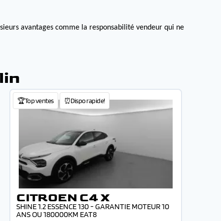
lusieurs avantages comme la responsabilité vendeur qui ne
lin
🏆Top ventes
⏰Dispo rapide!
CITROEN C4 X
SHINE 1.2 ESSENCE 130 - GARANTIE MOTEUR 10
ANS OU 180000KM EAT8