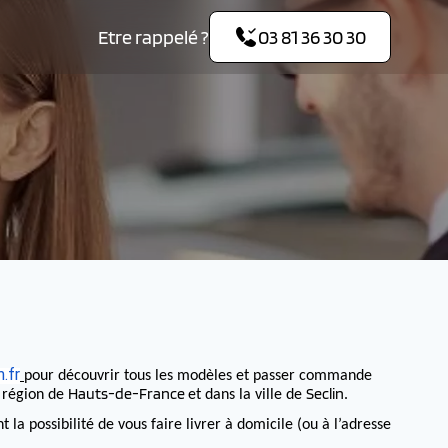
Etre rappelé ?
03 81 36 30 30
.fr
pour découvrir tous les modèles et passer commande
Hauts-de-France
Seclin
a région de
et dans la ville de
.
 possibilité de vous faire livrer à domicile (ou à l’adresse