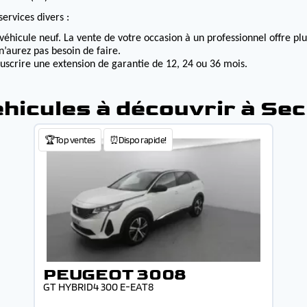
ervices divers :
véhicule neuf. La vente de votre occasion à un professionnel offre p
n’aurez pas besoin de faire.
ouscrire une extension de garantie de 12, 24 ou 36 mois.
hicules à découvrir à Sec
🏆Top ventes
⏰Dispo rapide!
PEUGEOT 3008
GT HYBRID4 300 E-EAT8