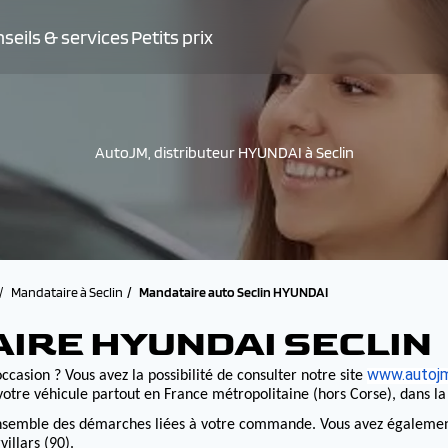
seils & services
Petits prix
AutoJM, distributeur HYUNDAI à Seclin
Mandataire à Seclin
Mandataire auto Seclin HYUNDAI
IRE HYUNDAI SECLIN
www.autojm
ccasion ? Vous avez la possibilité de consulter notre site
otre véhicule partout en France métropolitaine (hors Corse), dans l
nsemble des démarches liées à votre commande. Vous avez également la
illars (90).