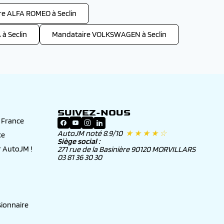
e ALFA ROMEO à Seclin
à Seclin
Mandataire VOLKSWAGEN à Seclin
SUIVEZ-NOUS
n France
AutoJM noté 8.9/10
★ ★ ★ ★ ☆
ce
Siège social :
 AutoJM !
271 rue de la Basinière 90120 MORVILLARS
03 81 36 30 30
ionnaire