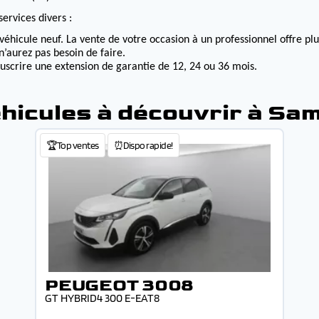
ervices divers :
véhicule neuf. La vente de votre occasion à un professionnel offre p
n’aurez pas besoin de faire.
ouscrire une extension de garantie de 12, 24 ou 36 mois.
hicules à découvrir à Sa
🏆Top ventes
⏰Dispo rapide!
PEUGEOT 3008
GT HYBRID4 300 E-EAT8