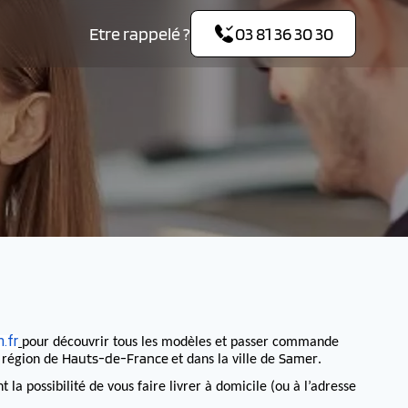
Etre rappelé ?
03 81 36 30 30
.fr
pour découvrir tous les modèles et passer commande
Hauts-de-France
Samer
a région de
et dans la ville de
.
 possibilité de vous faire livrer à domicile (ou à l’adresse