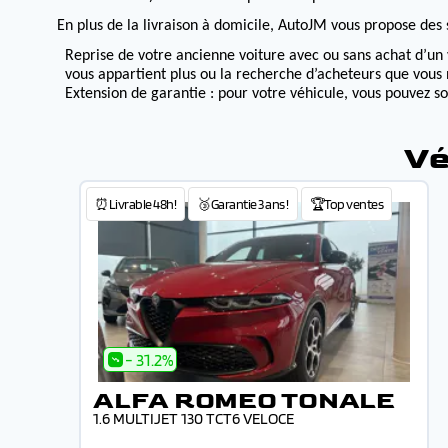
En plus de la livraison à domicile, AutoJM vous propose des s
Reprise de votre ancienne voiture avec ou sans achat d’un 
vous appartient plus ou la recherche d’acheteurs que vous 
Extension de garantie : pour votre véhicule, vous pouvez s
Vé
⏰Livrable 48h!
🥉Garantie 3 ans !
🏆Top ventes
- 31.2%
ALFA ROMEO TONALE
1.6 MULTIJET 130 TCT6 VELOCE