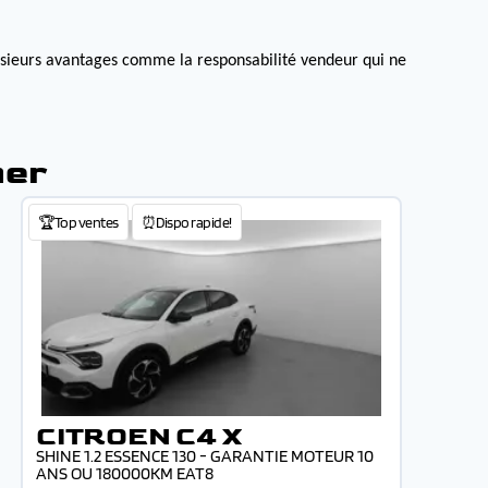
lusieurs avantages comme la responsabilité vendeur qui ne
mer
🏆Top ventes
⏰Dispo rapide!
CITROEN C4 X
SHINE 1.2 ESSENCE 130 - GARANTIE MOTEUR 10
ANS OU 180000KM EAT8