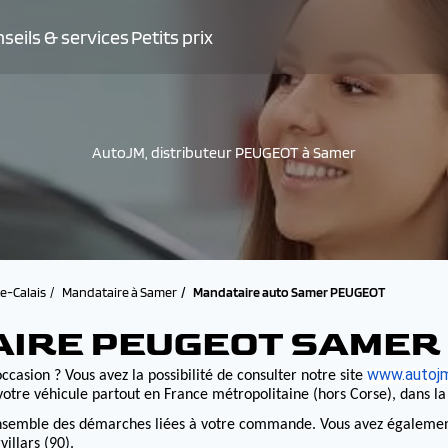
seils & services
Petits prix
AutoJM, distributeur PEUGEOT à Samer
e-Calais
Mandataire à Samer
Mandataire auto Samer PEUGEOT
AIRE PEUGEOT SAMER
www.autojm
ccasion ? Vous avez la possibilité de consulter notre site
otre véhicule partout en France métropolitaine (hors Corse), dans l
nsemble des démarches liées à votre commande. Vous avez également la
illars (90).