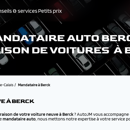
seils & services
Petits prix
NDATAIRE AUTO BER
ISON DE VOITURES À
e-Calais
Mandataire à Berck
VE À BERCK
vraison de votre voiture neuve à
Berck
? AutoJM vous accompagne da
ue
mandataire auto
, nous mettons notre expertise à votre service p