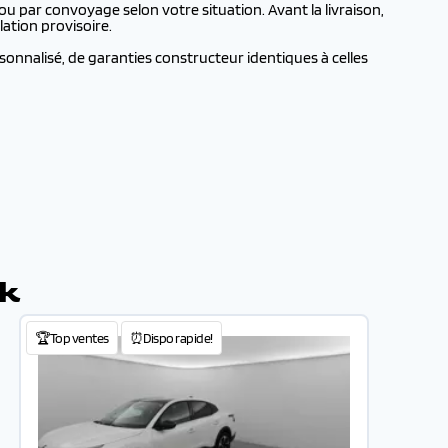
u par convoyage selon votre situation. Avant la livraison,
ation provisoire.
onnalisé, de garanties constructeur identiques à celles
ck
🏆Top ventes
⏰Dispo rapide!