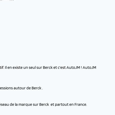
f. Il en existe un seul sur Berck et c'est AutoJM ! AutoJM
essions autour de Berck .
réseau de la marque sur Berck et partout en France.