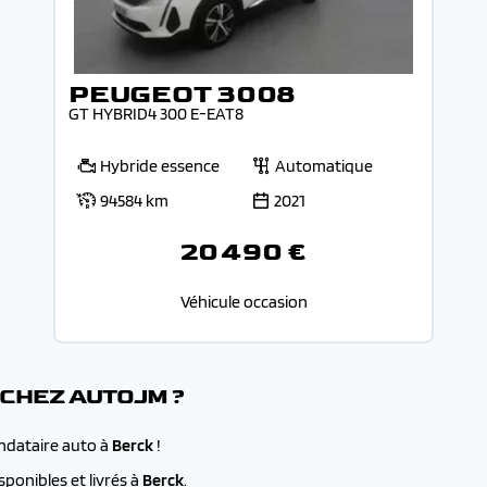
PEUGEOT 3008
GT HYBRID4 300 E-EAT8
Hybride essence
Automatique
94584 km
2021
20 490 €
Véhicule occasion
 CHEZ AUTOJM ?
andataire auto à
Berck
!
ponibles et livrés à
Berck
.