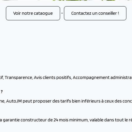
Voir notre cataogue
-
Contactez un conseiller !
tif, Transparence, Avis clients positifs, Accompagnement administrati
 ?
ne, AutoJM peut proposer des tarifs bien inférieurs à ceux des conc
la garantie constructeur de 24 mois minimum, valable dans tout le 