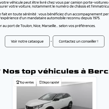
otre véhicule peut être livré chez vous par camion porte-voitures o
rer votre voiture, notamment le numéro de châssis et l'immatricul
 fait en toute sérénité : vous bénéficiez d'un accompagnement pers
e l'expérience d'un mandataire automobile reconnu depuis 1975.
au port de Toulon, Nice, Marseille... selon vos préférences.
Voir notre cataogue
-
Contactez un conseiller !
 Nos top véhicules à Ber
🏆Top ventes
⏰Dispo rapide!