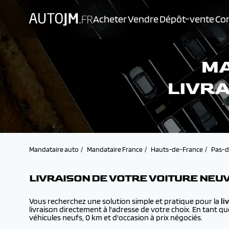
Acheter
Vendre
Dépôt-vente
Con
MA
LIVRA
Mandataire auto
Mandataire France
Hauts-de-France
Pas-d
LIVRAISON DE VOTRE VOITURE NEU
Vous recherchez une solution simple et pratique pour la
li
livraison directement à l'adresse de votre choix. En tant q
véhicules neufs, 0 km et d'occasion à prix négociés.