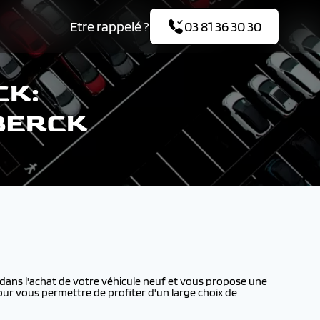
Etre rappelé ?
03 81 36 30 30
CK:
 BERCK
ns l'achat de votre véhicule neuf et vous propose une
our vous permettre de profiter d'un large choix de