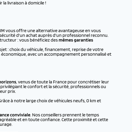
la livraison à domicile !
oJM vous offre une alternative avantageuse en vous
a sécurité d'un achat auprès d'un professionnel reconnu.
tructeur : vous bénéficiez des
mêmes garanties
t : choix du véhicule, financement, reprise de votre
plus économique, avec un accompagnement personnalisé et
horizons
, venus de toute la France pour concrétiser leur
rivilégiant le confort et la sécurité, professionnels ou
eur prix.
 Grâce à notre large choix de véhicules neufs, 0 km et
ance conviviale
. Nos conseillers prennent le temps
agréable et en toute confiance. Cette proximité et cette
urage.