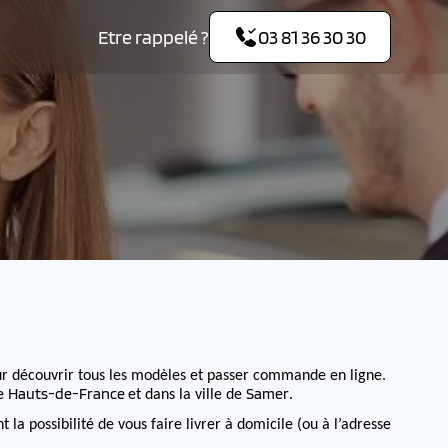
Etre rappelé ?
03 81 36 30 30
r découvrir tous les modèles et passer commande en ligne.
Hauts-de-France
Samer
de
et dans la ville de
.
 possibilité de vous faire livrer à domicile (ou à l’adresse