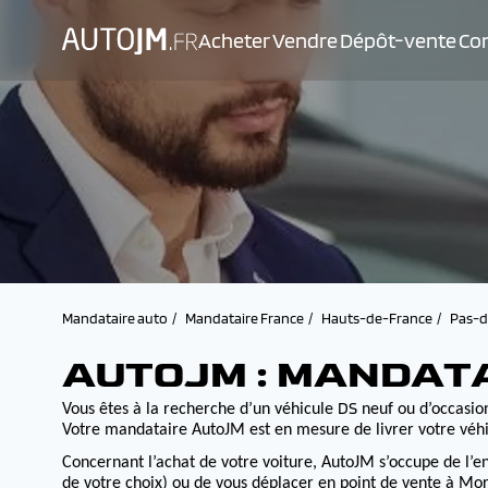
Acheter
Vendre
Dépôt-vente
Con
Mandataire auto
Mandataire France
Hauts-de-France
Pas-d
AUTOJM : MANDAT
DS
Vous êtes à la recherche d’un véhicule
neuf ou d’occasion
Votre mandataire AutoJM est en mesure de livrer votre véhi
Concernant l’achat de votre voiture, AutoJM s’occupe de l’e
de votre choix) ou de vous déplacer en point de vente à Morv