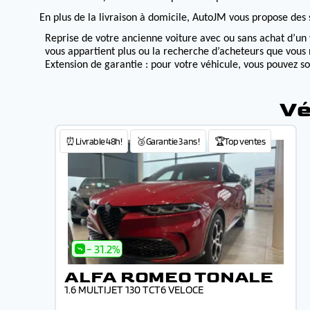
En plus de la livraison à domicile, AutoJM vous propose des s
Reprise de votre ancienne voiture avec ou sans achat d’un 
vous appartient plus ou la recherche d’acheteurs que vous 
Extension de garantie : pour votre véhicule, vous pouvez s
Vé
⏰Livrable 48h!
🥉Garantie 3 ans !
🏆Top ventes
- 31.2%
ALFA ROMEO TONALE
1.6 MULTIJET 130 TCT6 VELOCE