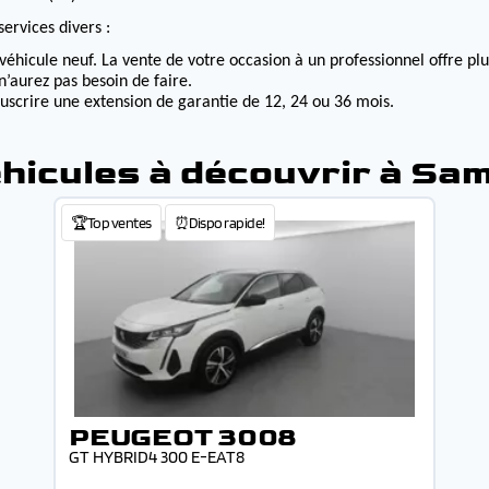
ervices divers :
véhicule neuf. La vente de votre occasion à un professionnel offre p
n’aurez pas besoin de faire.
ouscrire une extension de garantie de 12, 24 ou 36 mois.
hicules à découvrir à Sa
🏆Top ventes
⏰Dispo rapide!
PEUGEOT 3008
GT HYBRID4 300 E-EAT8