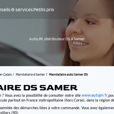
seils & services
Petits prix
AutoJM, distributeur DS à Samer
e-Calais
Mandataire à Samer
Mandataire auto Samer DS
AIRE DS SAMER
www.autojm.fr
 ? Vous avez la possibilité de consulter notre site
pou
cule partout en France métropolitaine (hors Corse), dans la région 
nsemble des démarches liées à votre commande. Vous avez également la
illars (90).