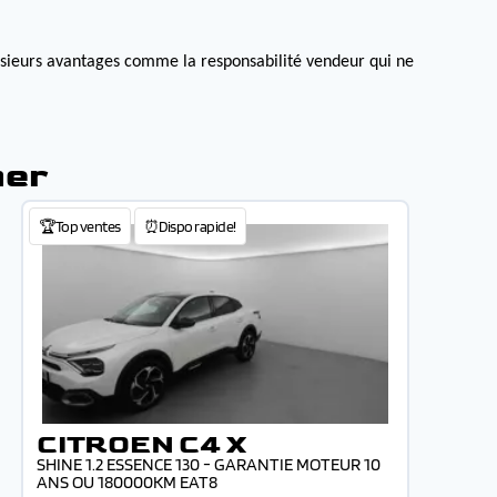
lusieurs avantages comme la responsabilité vendeur qui ne
mer
🏆Top ventes
⏰Dispo rapide!
CITROEN C4 X
SHINE 1.2 ESSENCE 130 - GARANTIE MOTEUR 10
ANS OU 180000KM EAT8