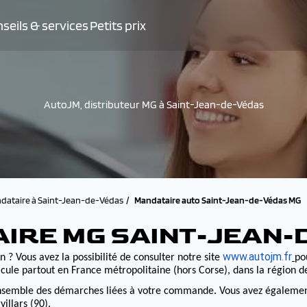
seils & services
Petits prix
AutoJM, distributeur MG à Saint-Jean-de-Védas
dataire à Saint-Jean-de-Védas
Mandataire auto Saint-Jean-de-Védas MG
AIRE MG SAINT-JEAN-
www.autojm.fr
 ? Vous avez la possibilité de consulter notre site
po
cule partout en France métropolitaine (hors Corse), dans la région 
nsemble des démarches liées à votre commande. Vous avez également la
illars (90).