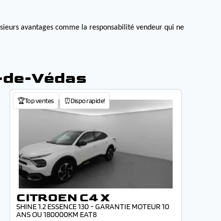
lusieurs avantages comme la responsabilité vendeur qui ne
n-de-Védas
🏆Top ventes
⏰Dispo rapide!
CITROEN C4 X
SHINE 1.2 ESSENCE 130 - GARANTIE MOTEUR 10
ANS OU 180000KM EAT8