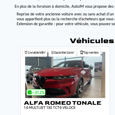
En plus de la livraison à domicile, AutoJM vous propose des s
Reprise de votre ancienne voiture avec ou sans achat d’un 
vous appartient plus ou la recherche d’acheteurs que vous 
Extension de garantie : pour votre véhicule, vous pouvez s
Véhicules
⏰Livrable 48h!
🥉Garantie 3 ans !
🏆Top ventes
- 31.2%
ALFA ROMEO TONALE
1.6 MULTIJET 130 TCT6 VELOCE