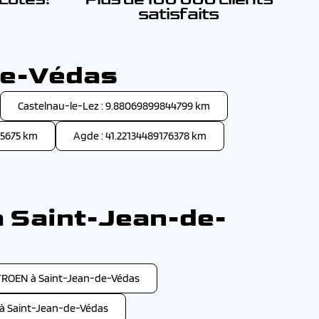
satisfaits
de-Védas
Castelnau-le-Lez : 9.88069899844799 km
05675 km
Agde : 41.22134489176378 km
à Saint-Jean-de-
TROEN à Saint-Jean-de-Védas
à Saint-Jean-de-Védas