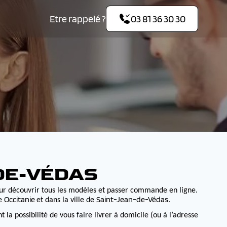
Etre rappelé ?
03 81 36 30 30
DE-VÉDAS
ur découvrir tous les modèles et passer commande en ligne.
Occitanie
Saint-Jean-de-Védas
de
et dans la ville de
.
 possibilité de vous faire livrer à domicile (ou à l’adresse