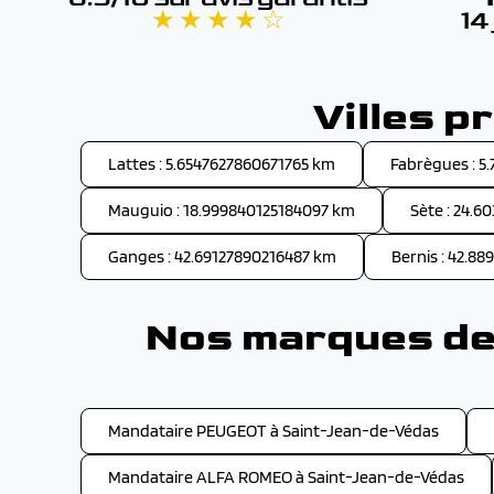
★ ★ ★ ★ ☆
14
Villes 
Lattes : 5.6547627860671765 km
Fabrègues : 5
Mauguio : 18.999840125184097 km
Sète : 24.6
Ganges : 42.69127890216487 km
Bernis : 42.8
Nos marques de 
Mandataire PEUGEOT à Saint-Jean-de-Védas
Mandataire ALFA ROMEO à Saint-Jean-de-Védas