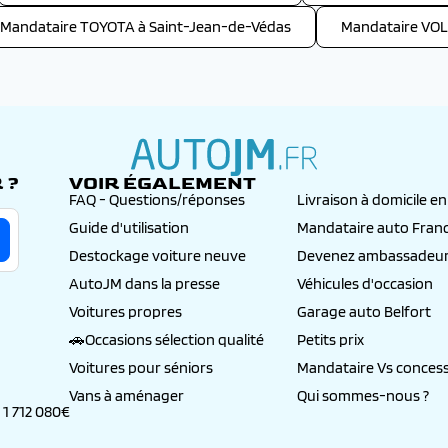
Mandataire TOYOTA à Saint-Jean-de-Védas
Mandataire VO
 ?
VOIR ÉGALEMENT
autojm.fr
FAQ - Questions/réponses
Livraison à domicile e
Guide d'utilisation
Mandataire auto Fran
Destockage voiture neuve
Devenez ambassadeur
AutoJM dans la presse
Véhicules d'occasion
Voitures propres
Garage auto Belfort
🚗Occasions sélection qualité
Petits prix
Voitures pour séniors
Mandataire Vs concess
Vans à aménager
Qui sommes-nous ?
 1 712 080€