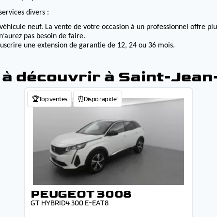
ervices divers :
véhicule neuf. La vente de votre occasion à un professionnel offre p
n’aurez pas besoin de faire.
ouscrire une extension de garantie de 12, 24 ou 36 mois.
 à découvrir à Saint-Jea
🏆Top ventes
⏰Dispo rapide!
PEUGEOT 3008
GT HYBRID4 300 E-EAT8