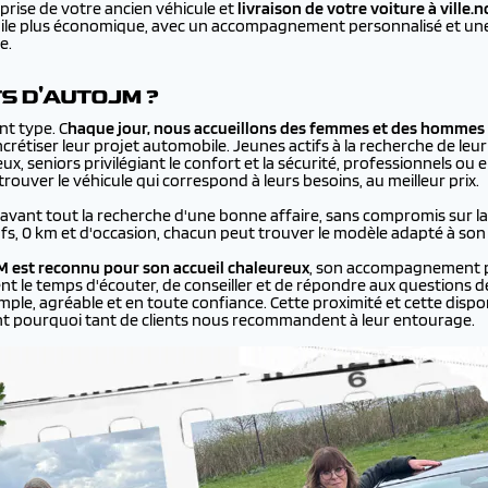
prise de votre ancien véhicule et
livraison de votre voiture à
ville.
bile plus économique, avec un accompagnement personnalisé et une 
e.
TS D'AUTOJM ?
nt type. C
haque jour, nous accueillons des femmes et des hommes 
rétiser leur projet automobile. Jeunes actifs à la recherche de leur
ux, seniors privilégiant le confort et la sécurité, professionnels ou
ouver le véhicule qui correspond à leurs besoins, au meilleur prix.
 avant tout la recherche d'une bonne affaire, sans compromis sur la q
ufs, 0 km et d'occasion, chacun peut trouver le modèle adapté à son
 est reconnu pour son accueil chaleureux
, son accompagnement p
ent le temps d'écouter, de conseiller et de répondre aux questions de
le, agréable et en toute confiance. Cette proximité et cette disponi
nt pourquoi tant de clients nous recommandent à leur entourage.