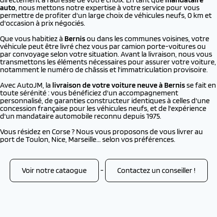
auto
, nous mettons notre expertise à votre service pour vous
permettre de profiter d'un large choix de véhicules neufs, 0 km et
d'occasion à prix négociés.
Que vous habitiez à
Bernis
ou dans les communes voisines, votre
véhicule peut être livré chez vous par camion porte-voitures ou
par convoyage selon votre situation. Avant la livraison, nous vous
transmettons les éléments nécessaires pour assurer votre voiture,
notamment le numéro de châssis et l'immatriculation provisoire.
Avec AutoJM, la
livraison de votre voiture neuve à
Bernis
se fait en
toute sérénité : vous bénéficiez d'un accompagnement
personnalisé, de garanties constructeur identiques à celles d'une
concession française pour les véhicules neufs, et de l'expérience
d'un mandataire automobile reconnu depuis 1975.
Vous résidez en Corse ? Nous vous proposons de vous livrer au
port de Toulon, Nice, Marseille... selon vos préférences.
Voir notre cataogue
-
Contactez un conseiller !