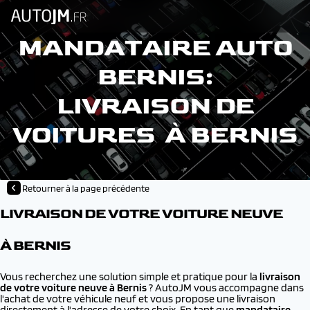
MANDATAIRE AUTO
BERNIS:
LIVRAISON DE
VOITURES À BERNIS
Retourner à la page précédente
LIVRAISON DE VOTRE VOITURE NEUVE
À BERNIS
Vous recherchez une solution simple et pratique pour la
livraison
de votre voiture neuve à
Bernis
? AutoJM vous accompagne dans
l'achat de votre véhicule neuf et vous propose une livraison
directement à l'adresse de votre choix. En tant que
mandataire