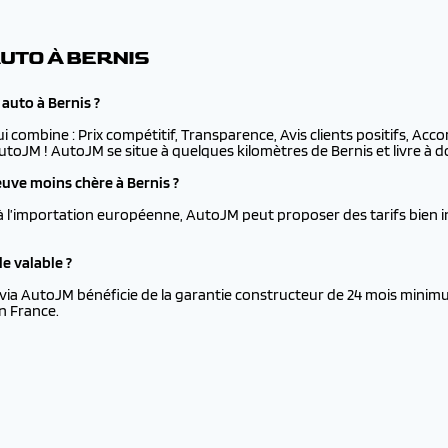
UTO À BERNIS
auto à Bernis ?
ui combine : Prix compétitif, Transparence, Avis clients positifs, Ac
AutoJM ! AutoJM se situe à quelques kilomètres de Bernis et livre à d
uve moins chère à Bernis ?
à l’importation européenne, AutoJM peut proposer des tarifs bien i
e valable ?
via AutoJM bénéficie de la garantie constructeur de 24 mois minimu
n France.