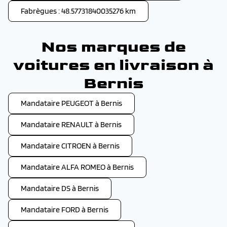
Fabrègues : 48.57731840035276 km
Nos marques de
voitures en livraison à
Bernis
Mandataire PEUGEOT à Bernis
Mandataire RENAULT à Bernis
Mandataire CITROEN à Bernis
Mandataire ALFA ROMEO à Bernis
Mandataire DS à Bernis
Mandataire FORD à Bernis