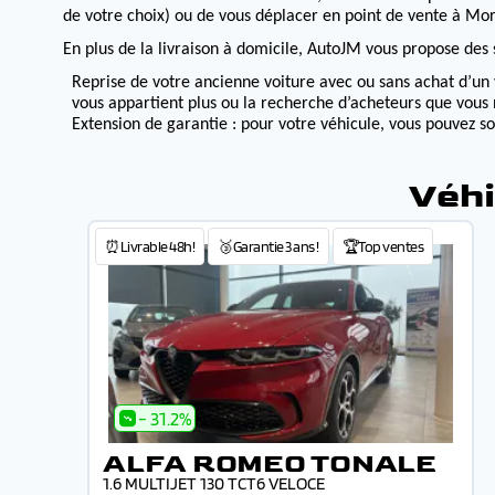
de votre choix) ou de vous déplacer en point de vente à Morv
En plus de la livraison à domicile, AutoJM vous propose des s
Reprise de votre ancienne voiture avec ou sans achat d’un 
vous appartient plus ou la recherche d’acheteurs que vous 
Extension de garantie : pour votre véhicule, vous pouvez s
Véhi
⏰Livrable 48h!
🥉Garantie 3 ans !
🏆Top ventes
- 31.2%
ALFA ROMEO TONALE
1.6 MULTIJET 130 TCT6 VELOCE