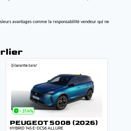
lusieurs avantages comme la responsabilité vendeur qui ne
rlier
🥉Garantie 3 ans !
- 31.4%
PEUGEOT 5008 (2026)
HYBRID 145 E-DCS6 ALLURE