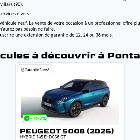
illars (90).
ervices divers :
véhicule neuf. La vente de votre occasion à un professionnel offre p
n’aurez pas besoin de faire.
ouscrire une extension de garantie de 12, 24 ou 36 mois.
cules à découvrir à Ponta
🥉Garantie 3 ans !
- 30.7%
PEUGEOT 5008 (2026)
HYBRID 145 E-DCS6 GT