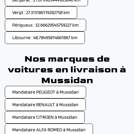
Vergt : 27.313186119282758 km
Périgueux : 32.66629545759227 km
Libourne : 48.78495814661867 km
Nos marques de
voitures en livraison à
Mussidan
Mandataire PEUGEOT à Mussidan
Mandataire RENAULT à Mussidan
Mandataire CITROEN à Mussidan
Mandataire ALFA ROMEO à Mussidan