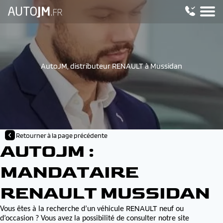
AutoJM, distributeur RENAULT à Mussidan
Retourner à la page précédente
AUTOJM :
MANDATAIRE
RENAULT MUSSIDAN
RENAULT
Vous êtes à la recherche d’un véhicule
neuf ou
d’occasion ? Vous avez la possibilité de consulter notre site