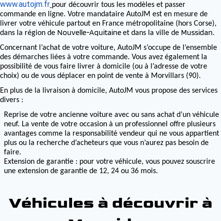
www.autojm.fr
pour découvrir tous les modèles et passer
commande en ligne. Votre mandataire AutoJM est en mesure de
livrer votre véhicule partout en France métropolitaine (hors Corse),
Nouvelle-Aquitaine
Mussidan
dans la région de
et dans la ville de
.
Concernant l’achat de votre voiture, AutoJM s’occupe de l’ensemble
des démarches liées à votre commande. Vous avez également la
possibilité de vous faire livrer à domicile (ou à l’adresse de votre
choix) ou de vous déplacer en point de vente à Morvillars (90).
En plus de la livraison à domicile, AutoJM vous propose des services
divers :
Reprise de votre ancienne voiture avec ou sans achat d’un véhicule
neuf. La vente de votre occasion à un professionnel offre plusieurs
avantages comme la responsabilité vendeur qui ne vous appartient
plus ou la recherche d’acheteurs que vous n’aurez pas besoin de
faire.
Extension de garantie : pour votre véhicule, vous pouvez souscrire
une extension de garantie de 12, 24 ou 36 mois.
Véhicules à découvrir à