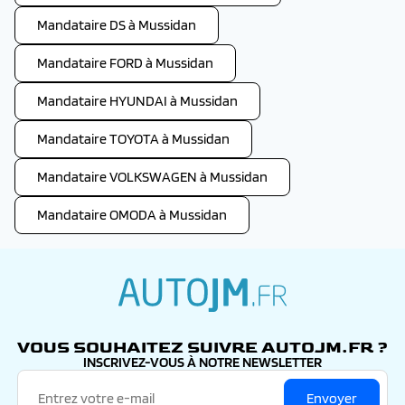
Mandataire DS à Mussidan
Mandataire FORD à Mussidan
Mandataire HYUNDAI à Mussidan
Mandataire TOYOTA à Mussidan
Mandataire VOLKSWAGEN à Mussidan
Mandataire OMODA à Mussidan
autojm.fr
VOUS SOUHAITEZ SUIVRE AUTOJM.FR ?
INSCRIVEZ-VOUS À NOTRE NEWSLETTER
Envoyer