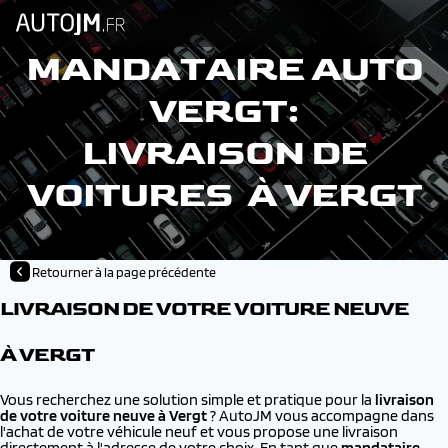
MANDATAIRE AUTO
VERGT:
LIVRAISON DE
VOITURES À VERGT
Retourner à la page précédente
LIVRAISON DE VOTRE VOITURE NEUVE
À VERGT
Vous recherchez une solution simple et pratique pour la
livraison
de votre voiture neuve à
Vergt
? AutoJM vous accompagne dans
l'achat de votre véhicule neuf et vous propose une livraison
directement à l'adresse de votre choix. En tant que
mandataire