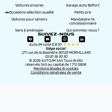
Voitures propres
Garage auto Belfort
🚗Occasions sélection qualité
Petits prix
Voitures pour séniors
Mandataire Vs
concessionnaire
Vans à aménager
Qui sommes-nous ?
SUIVEZ-NOUS
AutoJM noté 8.9/10
★ ★ ★ ★ ☆
Siège social :
271 rue de la Basinière 90120 MORVILLARS
03 81 36 30 30
© 2026 AUTOJM SAS Tous droits
réservés SAS au capital de 1 712 080€
Mentions légales & cookies
Conditions générales de vente