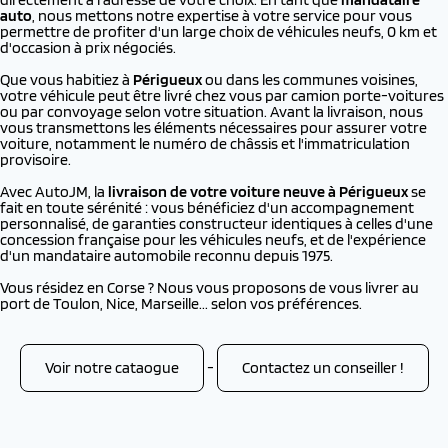
auto
, nous mettons notre expertise à votre service pour vous
permettre de profiter d'un large choix de véhicules neufs, 0 km et
d'occasion à prix négociés.
Que vous habitiez à
Périgueux
ou dans les communes voisines,
votre véhicule peut être livré chez vous par camion porte-voitures
ou par convoyage selon votre situation. Avant la livraison, nous
vous transmettons les éléments nécessaires pour assurer votre
voiture, notamment le numéro de châssis et l'immatriculation
provisoire.
Avec AutoJM, la
livraison de votre voiture neuve à
Périgueux
se
fait en toute sérénité : vous bénéficiez d'un accompagnement
personnalisé, de garanties constructeur identiques à celles d'une
concession française pour les véhicules neufs, et de l'expérience
d'un mandataire automobile reconnu depuis 1975.
Vous résidez en Corse ? Nous vous proposons de vous livrer au
port de Toulon, Nice, Marseille... selon vos préférences.
Voir notre cataogue
-
Contactez un conseiller !