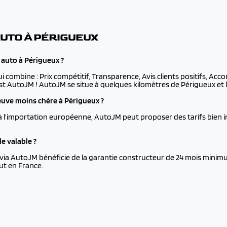
AUTO À PÉRIGUEUX
 auto à Périgueux ?
ui combine : Prix compétitif, Transparence, Avis clients positifs, Ac
est AutoJM ! AutoJM se situe à quelques kilomètres de Périgueux et li
uve moins chère à Périgueux ?
à l’importation européenne, AutoJM peut proposer des tarifs bien i
e valable ?
via AutoJM bénéficie de la garantie constructeur de 24 mois minimu
ut en France.