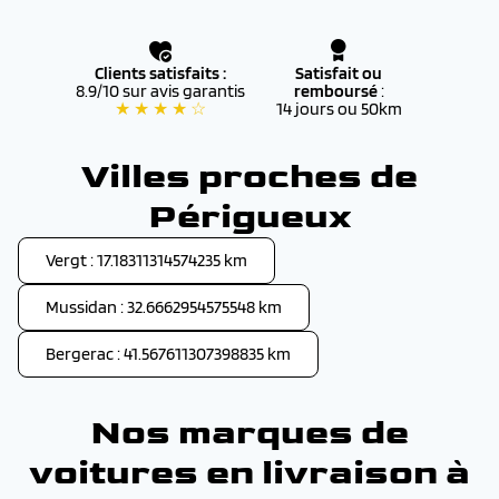
Clients satisfaits :
Satisfait ou
8.9/10 sur avis garantis
remboursé
:
★ ★ ★ ★ ☆
14 jours ou 50km
Villes proches de
Périgueux
Vergt : 17.18311314574235 km
Mussidan : 32.6662954575548 km
Bergerac : 41.567611307398835 km
Nos marques de
voitures en livraison à