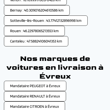
Bernay : 40.309016204610586 km
Sotteville-lès-Rouen : 43.77412132896998 km
Rouen : 46.22978065213553 km
Canteleu : 47.58824106041353 km
Nos marques de
voitures en livraison à
Évreux
Mandataire PEUGEOT à Évreux
Mandataire RENAULT à Évreux
Mandataire CITROEN à Évreux