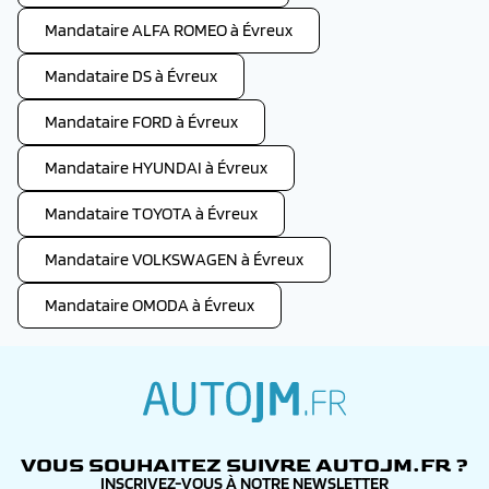
Mandataire ALFA ROMEO à Évreux
Mandataire DS à Évreux
Mandataire FORD à Évreux
Mandataire HYUNDAI à Évreux
Mandataire TOYOTA à Évreux
Mandataire VOLKSWAGEN à Évreux
Mandataire OMODA à Évreux
autojm.fr
VOUS SOUHAITEZ SUIVRE AUTOJM.FR ?
INSCRIVEZ-VOUS À NOTRE NEWSLETTER