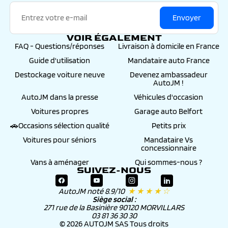
Envoyer
VOIR ÉGALEMENT
FAQ - Questions/réponses
Livraison à domicile en France
Guide d'utilisation
Mandataire auto France
Destockage voiture neuve
Devenez ambassadeur
AutoJM !
AutoJM dans la presse
Véhicules d'occasion
Voitures propres
Garage auto Belfort
🚗Occasions sélection qualité
Petits prix
Voitures pour séniors
Mandataire Vs
concessionnaire
Vans à aménager
Qui sommes-nous ?
SUIVEZ-NOUS
AutoJM noté 8.9/10
★ ★ ★ ★ ☆
Siège social :
271 rue de la Basinière 90120 MORVILLARS
03 81 36 30 30
© 2026 AUTOJM SAS Tous droits