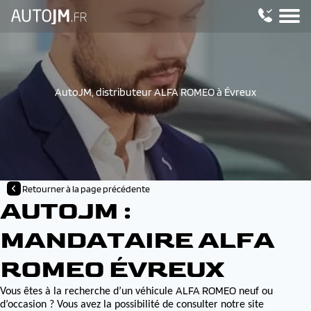
AutoJM, distributeur ALFA ROMEO à Évreux
Retourner à la page précédente
AUTOJM :
MANDATAIRE ALFA
ROMEO ÉVREUX
ALFA ROMEO
Vous êtes à la recherche d’un véhicule
neuf ou
d’occasion ? Vous avez la possibilité de consulter notre site