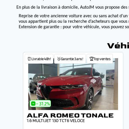
En plus de la livraison à domicile, AutoJM vous propose des s
Reprise de votre ancienne voiture avec ou sans achat d’un 
vous appartient plus ou la recherche d’acheteurs que vous 
Extension de garantie : pour votre véhicule, vous pouvez s
Véhi
⏰Livrable 48h!
🥉Garantie 3 ans !
🏆Top ventes
- 31.2%
ALFA ROMEO TONALE
1.6 MULTIJET 130 TCT6 VELOCE