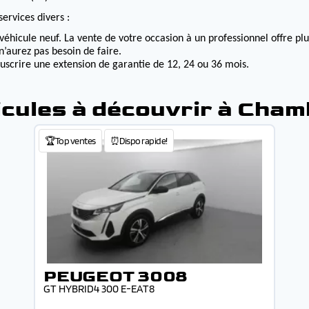
ervices divers :
véhicule neuf. La vente de votre occasion à un professionnel offre p
n’aurez pas besoin de faire.
ouscrire une extension de garantie de 12, 24 ou 36 mois.
cules à découvrir à Cha
🏆Top ventes
⏰Dispo rapide!
PEUGEOT 3008
GT HYBRID4 300 E-EAT8