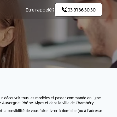
Etre rappelé ?
03 81 36 30 30
ur découvrir tous les modèles et passer commande en ligne.
Auvergne-Rhône-Alpes
Chambéry
de
et dans la ville de
.
 possibilité de vous faire livrer à domicile (ou à l’adresse