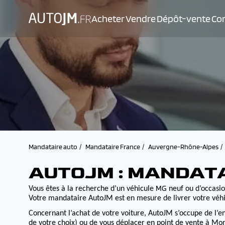
Acheter
Vendre
Dépôt-vente
Con
Mandataire auto
Mandataire France
Auvergne-Rhône-Alpes
AUTOJM : MANDAT
MG
Vous êtes à la recherche d’un véhicule
neuf ou d’occasion
Votre mandataire AutoJM est en mesure de livrer votre véhi
Concernant l’achat de votre voiture, AutoJM s’occupe de l’e
de votre choix) ou de vous déplacer en point de vente à Morv