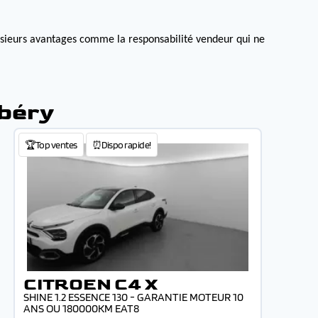
lusieurs avantages comme la responsabilité vendeur qui ne
mbéry
🏆Top ventes
⏰Dispo rapide!
CITROEN C4 X
SHINE 1.2 ESSENCE 130 - GARANTIE MOTEUR 10
ANS OU 180000KM EAT8