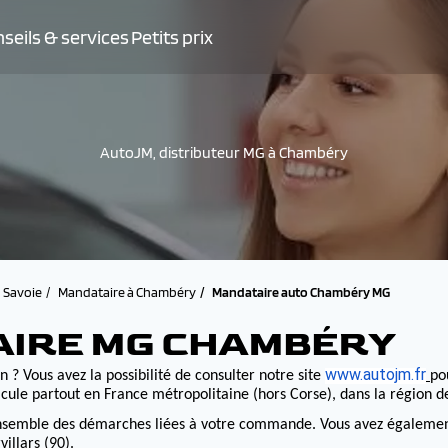
seils & services
Petits prix
AutoJM, distributeur MG à Chambéry
Savoie
Mandataire à Chambéry
Mandataire auto Chambéry MG
AIRE MG CHAMBÉRY
www.autojm.fr
 ? Vous avez la possibilité de consulter notre site
po
cule partout en France métropolitaine (hors Corse), dans la région 
nsemble des démarches liées à votre commande. Vous avez également la
illars (90).