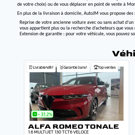
de votre choix) ou de vous déplacer en point de vente à Morv
En plus de la livraison à domicile, AutoJM vous propose des s
Reprise de votre ancienne voiture avec ou sans achat d’un 
vous appartient plus ou la recherche d’acheteurs que vous 
Extension de garantie : pour votre véhicule, vous pouvez s
Véhi
⏰Livrable 48h!
🥉Garantie 3 ans !
🏆Top ventes
- 31.2%
ALFA ROMEO TONALE
1.6 MULTIJET 130 TCT6 VELOCE