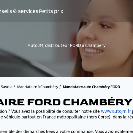
seils & services
Petits prix
AutoJM, distributeur FORD à Chambéry
Savoie
Mandataire à Chambéry
Mandataire auto Chambéry FORD
AIRE FORD CHAMBÉRY
www.autojm.fr
ion ? Vous avez la possibilité de consulter notre site
e véhicule partout en France métropolitaine (hors Corse), dans la r
nsemble des démarches liées à votre commande. Vous avez également la