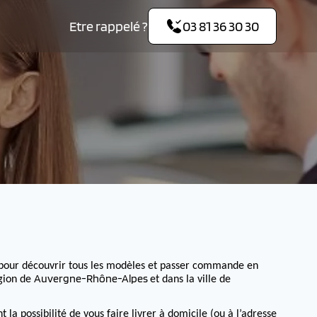
Etre rappelé ?
03 81 36 30 30
pour découvrir tous les modèles et passer commande en
Auvergne-Rhône-Alpes
égion de
et dans la ville de
 possibilité de vous faire livrer à domicile (ou à l’adresse