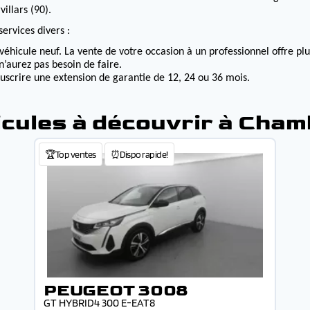
illars (90).
ervices divers :
véhicule neuf. La vente de votre occasion à un professionnel offre p
n’aurez pas besoin de faire.
ouscrire une extension de garantie de 12, 24 ou 36 mois.
cules à découvrir à Cha
🏆Top ventes
⏰Dispo rapide!
PEUGEOT 3008
GT HYBRID4 300 E-EAT8