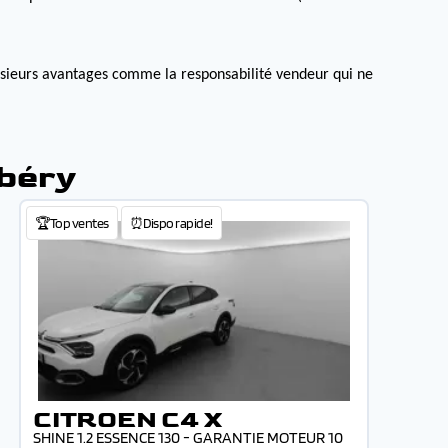
lusieurs avantages comme la responsabilité vendeur qui ne
mbéry
🏆Top ventes
⏰Dispo rapide!
CITROEN C4 X
SHINE 1.2 ESSENCE 130 - GARANTIE MOTEUR 10