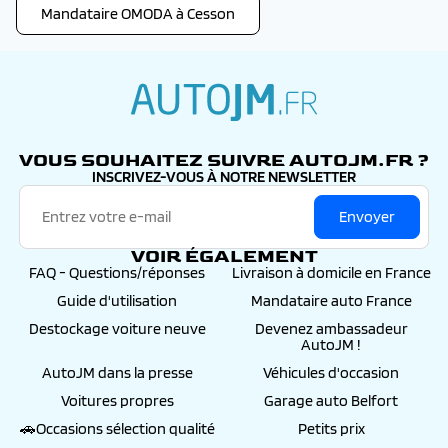
Mandataire OMODA à Cesson
autojm.fr
VOUS SOUHAITEZ SUIVRE AUTOJM.FR ?
INSCRIVEZ-VOUS À NOTRE NEWSLETTER
Envoyer
VOIR ÉGALEMENT
FAQ - Questions/réponses
Livraison à domicile en France
Guide d'utilisation
Mandataire auto France
Destockage voiture neuve
Devenez ambassadeur
AutoJM !
AutoJM dans la presse
Véhicules d'occasion
Voitures propres
Garage auto Belfort
🚗Occasions sélection qualité
Petits prix