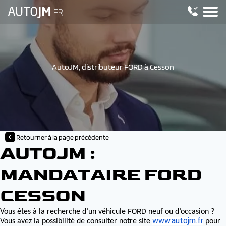
AutoJM, distributeur FORD à Cesson
Retourner à la page précédente
AUTOJM :
MANDATAIRE FORD
CESSON
FORD
Vous êtes à la recherche d’un véhicule
neuf ou d’occasion ?
www.autojm.fr
Vous avez la possibilité de consulter notre site
pour