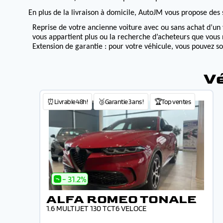
En plus de la livraison à domicile, AutoJM vous propose des s
Reprise de votre ancienne voiture avec ou sans achat d’un 
vous appartient plus ou la recherche d’acheteurs que vous 
Extension de garantie : pour votre véhicule, vous pouvez s
Vé
⏰Livrable 48h!
🥉Garantie 3 ans !
🏆Top ventes
- 31.2%
ALFA ROMEO TONALE
1.6 MULTIJET 130 TCT6 VELOCE