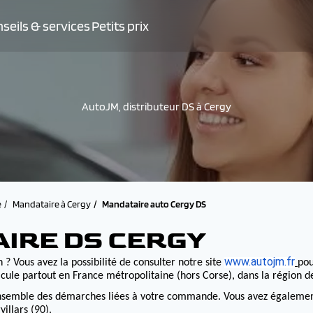
seils & services
Petits prix
AutoJM, distributeur DS à Cergy
e
Mandataire à Cergy
Mandataire auto Cergy DS
AIRE DS CERGY
www.autojm.fr
 ? Vous avez la possibilité de consulter notre site
pou
cule partout en France métropolitaine (hors Corse), dans la région 
nsemble des démarches liées à votre commande. Vous avez également la
illars (90).