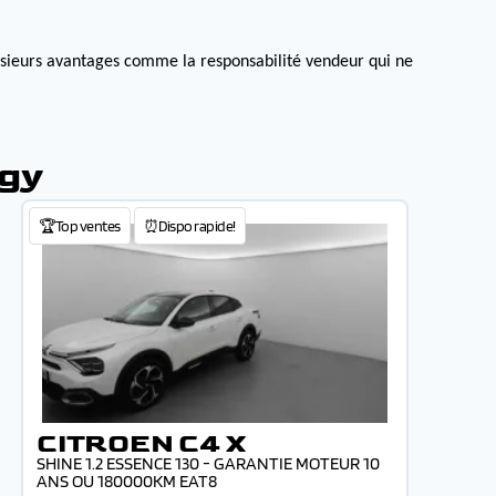
lusieurs avantages comme la responsabilité vendeur qui ne
rgy
🏆Top ventes
⏰Dispo rapide!
CITROEN C4 X
SHINE 1.2 ESSENCE 130 - GARANTIE MOTEUR 10
ANS OU 180000KM EAT8