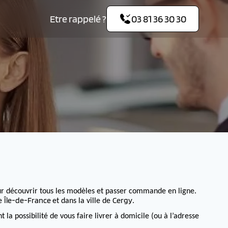
Etre rappelé ?
03 81 36 30 30
r découvrir tous les modèles et passer commande en ligne.
Île-de-France
Cergy
de
et dans la ville de
.
 possibilité de vous faire livrer à domicile (ou à l’adresse