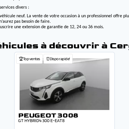
ervices divers :
véhicule neuf. La vente de votre occasion à un professionnel offre p
n’aurez pas besoin de faire.
ouscrire une extension de garantie de 12, 24 ou 36 mois.
hicules à découvrir à Ce
🏆Top ventes
⏰Dispo rapide!
PEUGEOT 3008
GT HYBRID4 300 E-EAT8