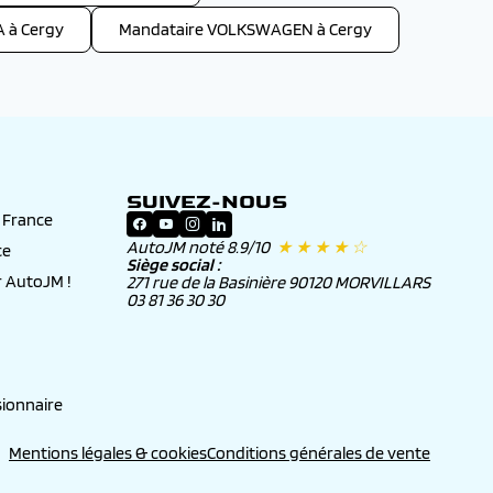
 à Cergy
Mandataire VOLKSWAGEN à Cergy
SUIVEZ-NOUS
n France
AutoJM noté 8.9/10
★ ★ ★ ★ ☆
ce
Siège social :
 AutoJM !
271 rue de la Basinière 90120 MORVILLARS
03 81 36 30 30
ionnaire
Mentions légales & cookies
Conditions générales de vente