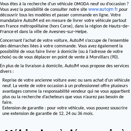
OMODA
Vous êtes à la recherche d’un véhicule
neuf ou d’occasion ?
www.autojm.fr
Vous avez la possibilité de consulter notre site
pour
découvrir tous les modèles et passer commande en ligne. Votre
mandataire AutoJM est en mesure de livrer votre véhicule partout
Hauts-de-
en France métropolitaine (hors Corse), dans la région de
France
Avesnes-sur-Helpe
et dans la ville de
.
Concernant l’achat de votre voiture, AutoJM s’occupe de l’ensemble
des démarches liées à votre commande. Vous avez également la
possibilité de vous faire livrer à domicile (ou à l’adresse de votre
choix) ou de vous déplacer en point de vente à Morvillars (90).
En plus de la livraison à domicile, AutoJM vous propose des services
divers :
Reprise de votre ancienne voiture avec ou sans achat d’un véhicule
neuf. La vente de votre occasion à un professionnel offre plusieurs
avantages comme la responsabilité vendeur qui ne vous appartient
plus ou la recherche d’acheteurs que vous n’aurez pas besoin de
faire.
Extension de garantie : pour votre véhicule, vous pouvez souscrire
une extension de garantie de 12, 24 ou 36 mois.