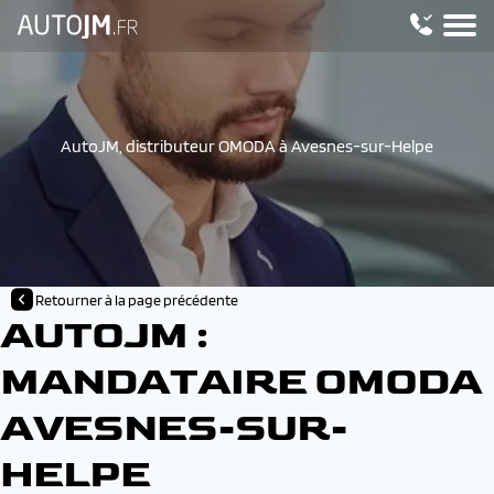
AutoJM, distributeur OMODA à Avesnes-sur-Helpe
Retourner à la page précédente
AUTOJM :
MANDATAIRE OMODA
AVESNES-SUR-
HELPE