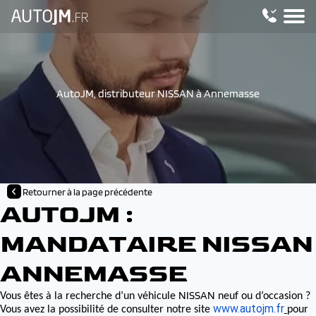
AutoJM, distributeur NISSAN à Annemasse
Retourner à la page précédente
AUTOJM :
MANDATAIRE NISSAN
ANNEMASSE
NISSAN
Vous êtes à la recherche d’un véhicule
neuf ou d’occasion ?
www.autojm.fr
Vous avez la possibilité de consulter notre site
pour