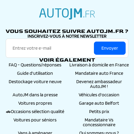
autojm.fr
VOUS SOUHAITEZ SUIVRE AUTOJM.FR ?
INSCRIVEZ-VOUS À NOTRE NEWSLETTER
Envoyer
VOIR ÉGALEMENT
FAQ - Questions/réponses
Livraison à domicile en France
Guide d'utilisation
Mandataire auto France
Destockage voiture neuve
Devenez ambassadeur
AutoJM !
AutoJM dans la presse
Véhicules d'occasion
Voitures propres
Garage auto Belfort
🚗Occasions sélection qualité
Petits prix
Voitures pour séniors
Mandataire Vs
concessionnaire
Vans à aménager
Qui sommes-nous ?