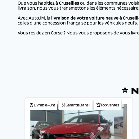
Que vous habitiez à
Cruseilles
ou dans les communes voisine
livraison, nous vous transmettons les éléments nécessaire
Avec AutoJM, la
livraison de votre voiture neuve à
Cruseill
celles d'une concession française pour les véhicules neufs
Vous résidez en Corse ? Nous vous proposons de vous livrer 
⭐ N
⏰Livrable 48h!
🥉Garantie 3 ans !
🏆Top ventes