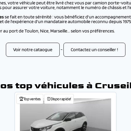
s, votre véhicule peut être livré chez vous par camion porte-voitu
s pour assurer votre voiture, notamment le numéro de châssis et l'i
es
se fait en toute sérénité : vous bénéficiez d'un accompagnement
, et de l'expérience d'un mandataire automobile reconnu depuis 1975
au port de Toulon, Nice, Marseille... selon vos préférences.
Voir notre cataogue
-
Contactez un conseiller !
os top véhicules à Crusei
🏆Top ventes
⏰Dispo rapide!