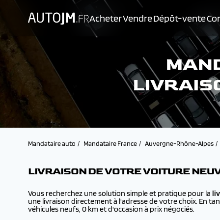
Acheter
Vendre
Dépôt-vente
Con
MAND
LIVRAIS
Mandataire auto
Mandataire France
Auvergne-Rhône-Alpes
LIVRAISON DE VOTRE VOITURE NEU
Vous recherchez une solution simple et pratique pour la
li
une livraison directement à l'adresse de votre choix. En ta
véhicules neufs, 0 km et d'occasion à prix négociés.