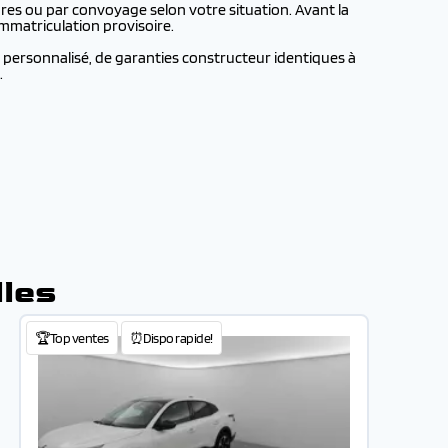
res ou par convoyage selon votre situation. Avant la
mmatriculation provisoire.
 personnalisé, de garanties constructeur identiques à
.
lles
🏆Top ventes
⏰Dispo rapide!