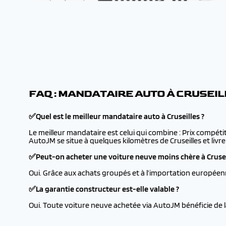
FAQ : MANDATAIRE AUTO À CRUSEI
✅Quel est le meilleur mandataire auto à Cruseilles ?
Le meilleur mandataire est celui qui combine : Prix compétit
AutoJM se situe à quelques kilomètres de Cruseilles et livre
✅Peut-on acheter une voiture neuve moins chère à Crusei
Oui. Grâce aux achats groupés et à l’importation européenn
✅La garantie constructeur est-elle valable ?
Oui. Toute voiture neuve achetée via AutoJM bénéficie de l