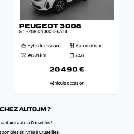
PEUGEOT 3008
GT HYBRID4 300 E-EAT8
Hybride essence
Automatique
94584 km
2021
20 490 €
Véhicule occasion
 CHEZ AUTOJM ?
andataire auto à
Cruseilles
!
ponibles et livrés à
Cruseilles
.