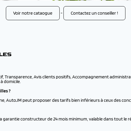
Voir notre cataogue
-
Contactez un conseiller !
LLES
if, Transparence, Avis clients positifs, Accompagnement administratif.
 à domicile.
lles ?
e, AutoJM peut proposer des tarifs bien inférieurs à ceux des conce
a garantie constructeur de 24 mois minimum, valable dans tout le r