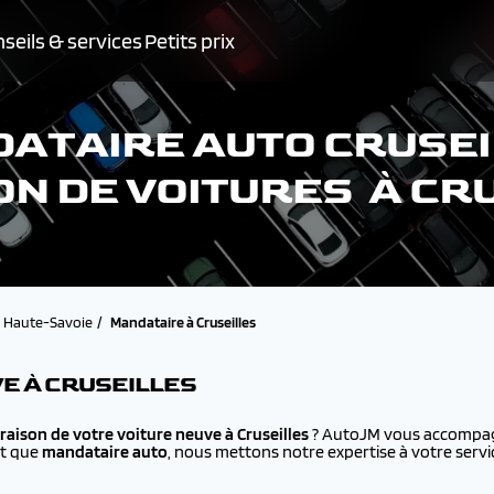
seils & services
Petits prix
ATAIRE AUTO CRUSEI
ON DE VOITURES À CR
Haute-Savoie
Mandataire à Cruseilles
VE À CRUSEILLES
vraison de votre voiture neuve à
Cruseilles
? AutoJM vous accompagn
nt que
mandataire auto
, nous mettons notre expertise à votre servi