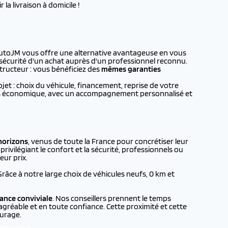
la livraison à domicile !
 AutoJM vous offre une alternative avantageuse en vous
a sécurité d'un achat auprès d'un professionnel reconnu.
tructeur : vous bénéficiez des
mêmes garanties
t : choix du véhicule, financement, reprise de votre
plus économique, avec un accompagnement personnalisé et
horizons
, venus de toute la France pour concrétiser leur
rivilégiant le confort et la sécurité, professionnels ou
eur prix.
 Grâce à notre large choix de véhicules neufs, 0 km et
ance conviviale
. Nos conseillers prennent le temps
agréable et en toute confiance. Cette proximité et cette
urage.