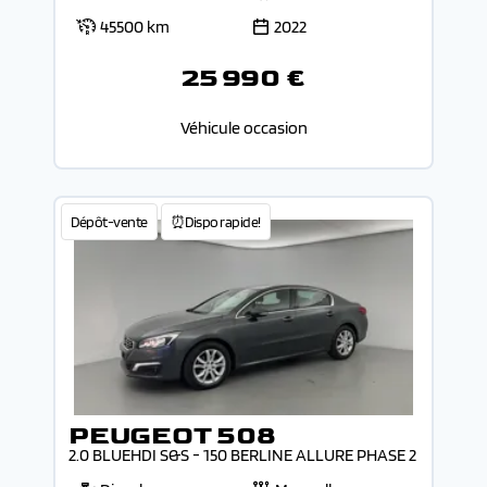
45500 km
2022
25 990 €
Véhicule occasion
Dépôt-vente
⏰Dispo rapide!
PEUGEOT 508
2.0 BLUEHDI S&S - 150 BERLINE ALLURE PHASE 2