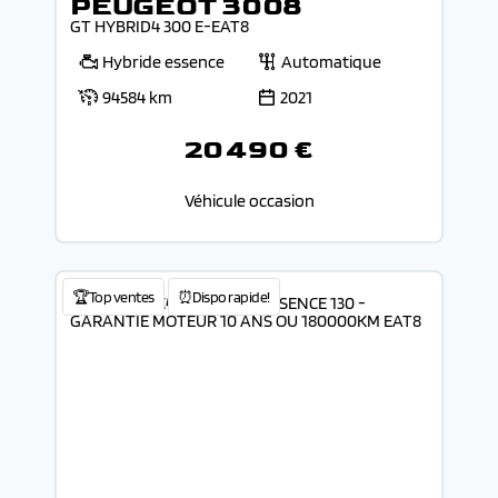
PEUGEOT 3008
GT HYBRID4 300 E-EAT8
Hybride essence
Automatique
94584 km
2021
20 490 €
Véhicule occasion
🏆Top ventes
⏰Dispo rapide!