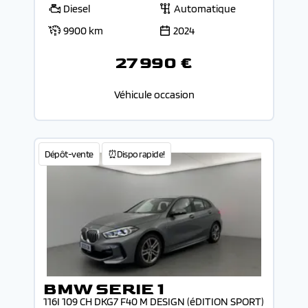
Diesel
Automatique
9900 km
2024
27 990 €
Véhicule occasion
Dépôt-vente
⏰Dispo rapide!
BMW SERIE 1
116I 109 CH DKG7 F40 M DESIGN (éDITION SPORT)