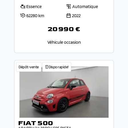
Essence
Automatique
62280 km
2022
20 990 €
Véhicule occasion
Dépôt-vente
⏰Dispo rapide!
FIAT 500