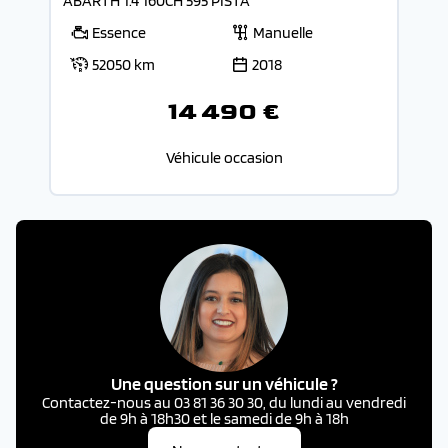
ABARTH 1.4 160CH 595 PISTA
Essence
Manuelle
52050 km
2018
14 490 €
Véhicule occasion
Une question sur un véhicule ?
Contactez-nous au 03 81 36 30 30, du lundi au vendredi
de 9h à 18h30 et le samedi de 9h à 18h