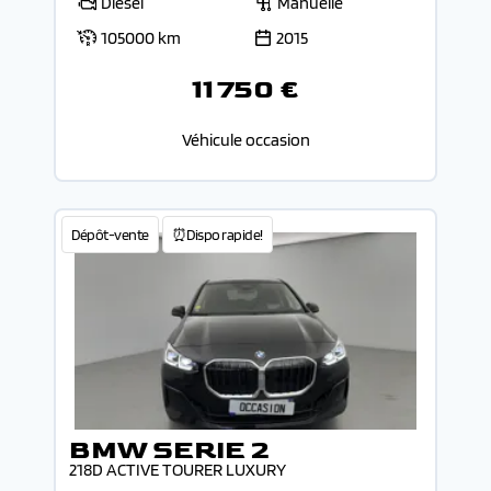
Diesel
Manuelle
105000 km
2015
11 750 €
Véhicule occasion
Dépôt-vente
⏰Dispo rapide!
BMW SERIE 2
218D ACTIVE TOURER LUXURY