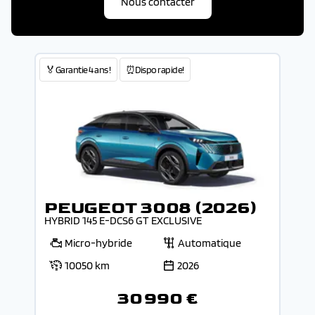
Nous contacter
🏅Garantie 4 ans !
⏰Dispo rapide!
PEUGEOT 3008 (2026)
HYBRID 145 E-DCS6 GT EXCLUSIVE
Micro-hybride
Automatique
10050 km
2026
30 990 €