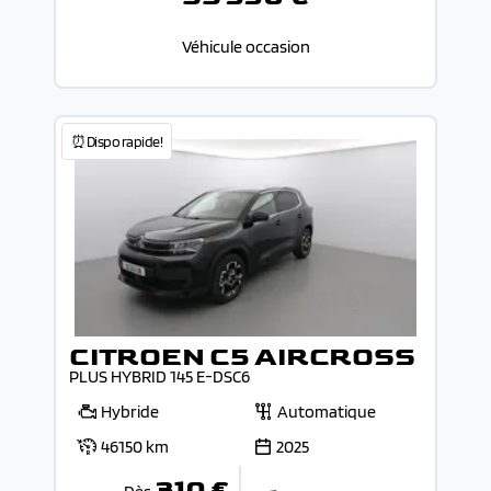
Véhicule occasion
⏰Dispo rapide!
CITROEN C5 AIRCROSS
PLUS HYBRID 145 E-DSC6
Hybride
Automatique
46150 km
2025
310 €