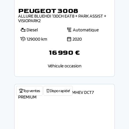
PEUGEOT 3008
ALLURE BLUEHDI 130CH EAT8 + PARK ASSIST +
VISIOPARK2
Diesel
Automatique
129000 km
2020
16 990 €
Véhicule occasion
🏆Top ventes
⏰Dispo rapide!