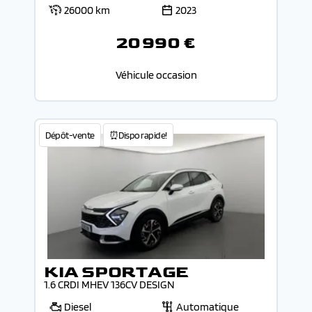
26000 km
2023
20 990 €
Véhicule occasion
Dépôt-vente
⏰Dispo rapide!
KIA SPORTAGE
1.6 CRDI MHEV 136CV DESIGN
Diesel
Automatique