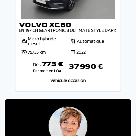
VOLVO XC60
B4 197 CH GEARTRONIC 8 ULTIMATE STYLE DARK
Micro hybride
Automatique
diesel
75735 km
2022
773 €
Dès
37 990 €
Par mois en LOA
Véhicule occasion