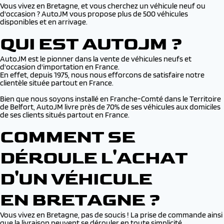
Vous vivez en Bretagne, et vous cherchez un véhicule neuf ou
d'occasion ? AutoJM vous propose plus de 500 véhicules
disponibles et en arrivage.
QUI EST AUTOJM ?
AutoJM est le pionner dans la vente de véhicules neufs et
d'occasion d'importation en France.
En effet, depuis 1975, nous nous efforcons de satisfaire notre
clientèle située partout en France.
Bien que nous soyons installé en Franche-Comté dans le Territoire
de Belfort, AutoJM livre près de 70% de ses véhicules aux domiciles
de ses clients situés partout en France.
COMMENT SE
DÉROULE L'ACHAT
D'UN VÉHICULE
EN BRETAGNE ?
Vous vivez en Bretagne, pas de soucis ! La prise de commande ainsi
que la livraison peuvent se dérouler en toute simplicité.