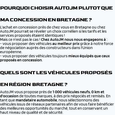
POURQUOI CHOISIR AUTOJM PLUTOT QUE
MA CONCESSION EN BRETAGNE ?
L'achat en concession près de chez vous en Bretagne ou chez
AutoJM pourrait se réveler un choix cornélien si les tarifs et les
services proposés étaient identiques !
Mais ce n'est pas le cas !
Chez AutoJM nous nous engageons à
:
- vous proposer des véhicules
au meilleur prix
grâce à notre force
de négociation auprès des constructeurs dans l'Union
européenne.
- vous proposer des véhicules toujours
mieux équipés que ceux
proposés en concession
.
QUELS SONT LES VÉHICULES PROPOSÉS
EN RÉGION BRETAGNE ?
AutoJM vous propose près de
1 000 véhicules neufs, 0 km et
d'occasion
de toutes marques, à des prix négociés et remisés. En
tant que
mandataire automobile
, nous sélectionnons des
véhicules issus de réseaux partenaires afin de vous faire bénéficier
des meilleures opportunités du marché, tout en conservant un
haut niveau de qualité et de sécurité.