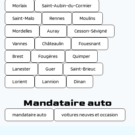
Morlaix
Saint-Aubin-du-Cormier
Saint-Malo
Rennes
Moulins
Mordelles
Auray
Cesson-Sévigné
Vannes
Châteaulin
Fouesnant
Brest
Fougères
Quimper
Lanester
Guer
Saint-Brieuc
Lorient
Lannion
Dinan
Mandataire auto
mandataire auto
voitures neuves et occasion