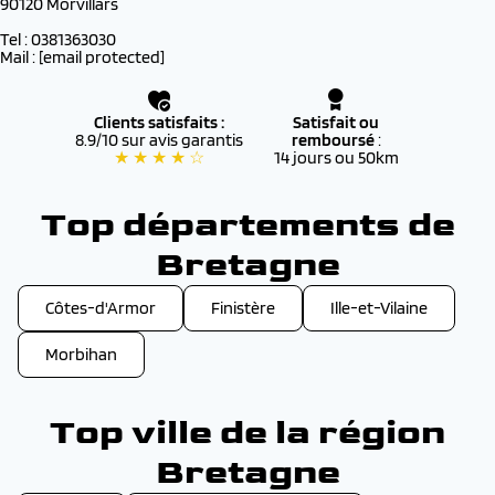
90120 Morvillars
Tel : 0381363030
Mail :
[email protected]
Clients satisfaits :
Satisfait ou
8.9/10 sur avis garantis
remboursé
:
★ ★ ★ ★ ☆
14 jours ou 50km
Top départements de
Bretagne
Côtes-d'Armor
Finistère
Ille-et-Vilaine
Morbihan
Top ville de la région
Bretagne