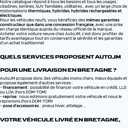
Notre catalogue répond à tous les besoins et tous les usages :
citadines, berlines, SUV, familiales, utilitaires… avec un large choix de
motorisations
thermiques, hybrides, hybrides rechargeables et
électriques
.
Pour les véhicules neufs, vous bénéficiez des
mêmes garanties
constructeur que dans une concession française
, avec une prise
en charge identique auprès du réseau officiel de la marque.
Acheter votre voiture neuve chez AutoJM, c’est donc profiter de
tarifs avantageux tout en conservant la sérénité et les garanties
d’un achat traditionnel.
QUELS SERVICES PROPOSENT AUTOJM
POUR UNE LIVRAISON EN BRETAGNE ?
AutoJM propose donc des véhicules moins chers, mieux équipés et
propose également d'autres services :
-
financement
: possibilité de financer votre véhicule en crédit, LLD
ou LOA (hors DOM-TOM)
-
reprise
: nous estimons gratuitement votre véhicule et nous le
reprenons (hors DOM-TOM)
-
pose d'accessoires
: pneus hiver, attelage ...
VOTRE VÉHICULE LIVRÉ EN BRETAGNE,