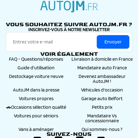
autojm.fr
VOUS SOUHAITEZ SUIVRE AUTOJM.FR ?
INSCRIVEZ-VOUS À NOTRE NEWSLETTER
Envoyer
VOIR ÉGALEMENT
FAQ - Questions/réponses
Livraison à domicile en France
Guide d'utilisation
Mandataire auto France
Destockage voiture neuve
Devenez ambassadeur
AutoJM !
AutoJM dans la presse
Véhicules d'occasion
Voitures propres
Garage auto Belfort
🚗Occasions sélection qualité
Petits prix
Voitures pour séniors
Mandataire Vs
concessionnaire
Vans à aménager
Qui sommes-nous ?
SUIVEZ-NOUS