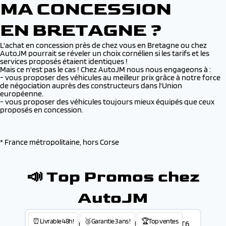
MA CONCESSION
EN BRETAGNE ?
L'achat en concession près de chez vous en Bretagne ou chez
AutoJM pourrait se réveler un choix cornélien si les tarifs et les
services proposés étaient identiques !
Mais ce n'est pas le cas ! Chez AutoJM nous nous engageons à :
- vous proposer des véhicules au meilleur prix grâce à notre force
de négociation auprès des constructeurs dans l'Union
européenne.
- vous proposer des véhicules toujours mieux équipés que ceux
proposés en concession.
* France métropolitaine, hors Corse
📣 Top Promos chez
AutoJM
⏰Livrable 48h!
🥉Garantie 3 ans !
🏆Top ventes