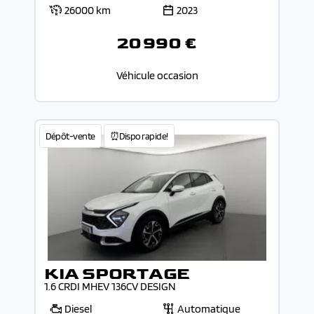
26000 km
2023
20 990 €
Véhicule occasion
Dépôt-vente
⏰Dispo rapide!
KIA SPORTAGE
1.6 CRDI MHEV 136CV DESIGN
Diesel
Automatique