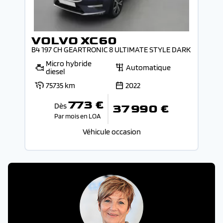
VOLVO XC60
B4 197 CH GEARTRONIC 8 ULTIMATE STYLE DARK
Micro hybride
Automatique
diesel
75735 km
2022
773 €
Dès
37 990 €
Par mois en LOA
Véhicule occasion