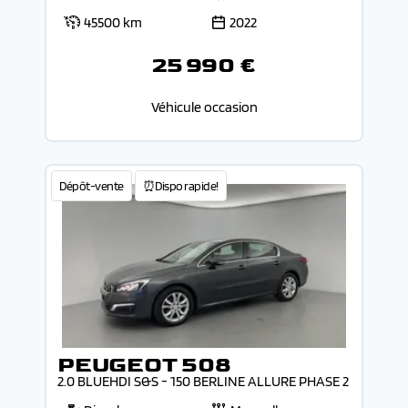
45500 km
2022
25 990 €
Véhicule occasion
Dépôt-vente
⏰Dispo rapide!
PEUGEOT 508
2.0 BLUEHDI S&S - 150 BERLINE ALLURE PHASE 2