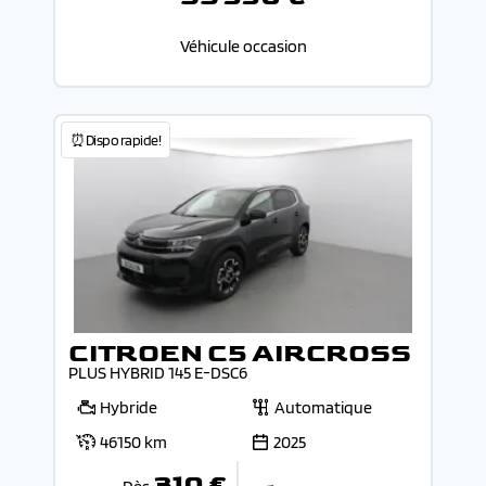
Véhicule occasion
⏰Dispo rapide!
CITROEN C5 AIRCROSS
PLUS HYBRID 145 E-DSC6
Hybride
Automatique
46150 km
2025
310 €