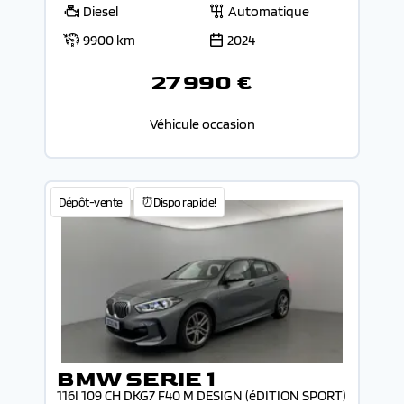
Diesel
Automatique
9900 km
2024
27 990 €
Véhicule occasion
Dépôt-vente
⏰Dispo rapide!
BMW SERIE 1
116I 109 CH DKG7 F40 M DESIGN (éDITION SPORT)