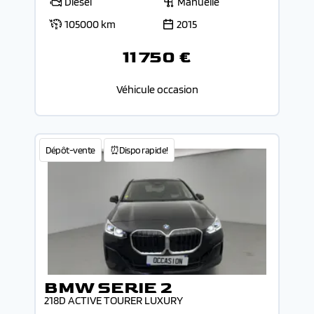
Diesel
Manuelle
105000 km
2015
11 750 €
Véhicule occasion
Dépôt-vente
⏰Dispo rapide!
BMW SERIE 2
218D ACTIVE TOURER LUXURY