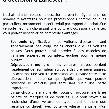
d'occasion à Lanester ?
L'achat d'une voiture d'occasion présente également de
nombreux avantages pour les professionnels comme pour les
particuliers, notamment le coût réduit par rapport à l'achat d'un
véhicule neuf. En choisissant une voiture d'occasion à Lanester,
vous pouvez bénéficier de nombreux avantages :
Économie significative
: les voitures d'occasion sont
généralement beaucoup moins chères que les voitures
neuves. Vous pouvez ainsi accéder à des modèles de
gammes supérieures ou mieux équipés pour le même
budget.
Dépréciation moindre
: les voitures neuves perdent
rapidement de leur valeur au cours des premières années.
En achetant une voiture d'occasion, vous évitez cette forte
dépréciation initiale, ce qui signifie que vous pouvez
revendre le véhicule plus tard sans subir une perte
importante.
Large choix
: le marché de l'occasion propose une large
palette de marques et de modèles. Que vous soyez à la
recherche d’une voiture de type citadine thermique
(essence ou diesel) avec boîte de vitesse manuelle, d’un