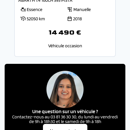
ABARTH 1.4 160CH 595 PISTA
Essence
Manuelle
52050 km
2018
14 490 €
Véhicule occasion
Une question sur un véhicule ?
Contactez-nous au 03 81 36 30 30, du lundi au vendredi
de 9h à 18h30 et le samedi de 9h à 18h