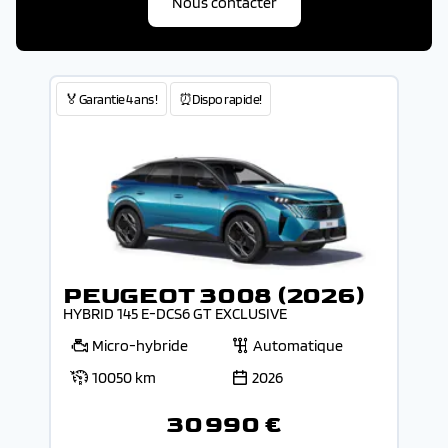
Nous contacter
🏅Garantie 4 ans !
⏰Dispo rapide!
PEUGEOT 3008 (2026)
HYBRID 145 E-DCS6 GT EXCLUSIVE
Micro-hybride
Automatique
10050 km
2026
30 990 €