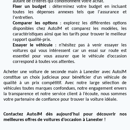
autant de critères qui conditionnent votre achat.
Fixer un budget
: déterminez votre budget en incluant
toutes les dépenses annexes tels que l'assurance et
l'entretien.
Comparer les options
: explorez les différentes options
disponibles chez AutoJM et comparez les modèles, les
caractéristiques ainsi que les tarifs pour trouver le meilleur
rapport qualité-prix.
Essayer le véhicule
: n'hésitez pas à venir essayer les
voitures qui vous intéressent car un essai sur route est
essentiel pour vous assurer que le véhicule d’occasion
correspond à toutes vos attentes.
Acheter une voiture de seconde main à Lanester avec AutoJM
constitue un choix judicieux pour bénéficier d'un véhicule de
qualité à un prix compétitif. Avec notre large sélection de
véhicules toutes marques confondues, notre engagement envers
la transparence et notre service client à l’écoute, nous sommes
votre partenaire de confiance pour trouver la voiture idéale.
Contactez AutoJM dès aujourd'hui pour découvrir nos
meilleures offres de voitures d'occasion à Lanester !