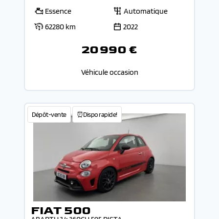
Essence
Automatique
62280 km
2022
20 990 €
Véhicule occasion
Dépôt-vente
⏰Dispo rapide!
FIAT 500