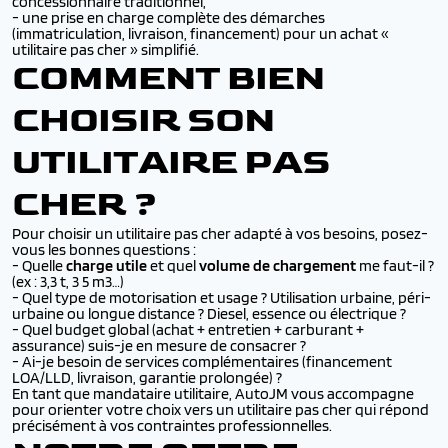
concessionnaire traditionnel,
- une prise en charge complète des démarches
(immatriculation, livraison, financement) pour un achat «
utilitaire pas cher » simplifié.
COMMENT BIEN
CHOISIR SON
UTILITAIRE PAS
CHER ?
Pour choisir un utilitaire pas cher adapté à vos besoins, posez-
vous les bonnes questions :
- Quelle
charge utile
et quel
volume de chargement
me faut-il ?
(ex : 3,3 t, 3 5 m3…)
- Quel type de motorisation et usage ? Utilisation urbaine, péri-
urbaine ou longue distance ? Diesel, essence ou électrique ?
- Quel budget global (achat + entretien + carburant +
assurance) suis-je en mesure de consacrer ?
- Ai-je besoin de services complémentaires (financement
LOA/LLD, livraison, garantie prolongée) ?
En tant que mandataire utilitaire, AutoJM vous accompagne
pour orienter votre choix vers un utilitaire pas cher qui répond
précisément à vos contraintes professionnelles.