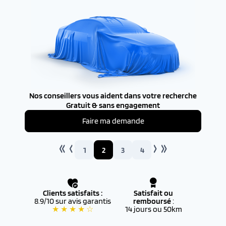
Nos conseillers vous aident dans votre recherche
Gratuit & sans engagement
Faire ma demande
1
2
3
4
Clients satisfaits :
Satisfait ou
8.9/10 sur avis garantis
remboursé
:
★ ★ ★ ★ ☆
14 jours ou 50km