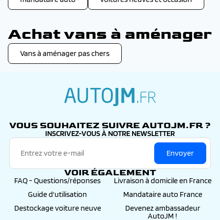
Achat vans à aménager
Vans à aménager pas chers
autojm.fr
VOUS SOUHAITEZ SUIVRE AUTOJM.FR ?
INSCRIVEZ-VOUS À NOTRE NEWSLETTER
Envoyer
VOIR ÉGALEMENT
FAQ - Questions/réponses
Livraison à domicile en France
Guide d'utilisation
Mandataire auto France
Destockage voiture neuve
Devenez ambassadeur
AutoJM !