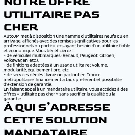
NOTRE OFFRE
UTILITAIRE PAS
CHER
AutoJM met à disposition une gamme d’utilitaires neufs ou en
arrivage, affichés avec des remises significatives pour les
professionnels ou particuliers ayant besoin d’un utilitaire fiable
et économique. Vous bénéficierez :
- de véhicules multimarques (Renault, Peugeot, Citroën,
Volkswagen, etc.),
- de finitions adaptées à un usage utilitaire : volume,
modularité, équipement pro, etc.
- de services dédiés : livraison partout en France
métropolitaine, financement à taux préférentiel, possibilité
d’extension de garantie.
En faisant appel à un mandataire utilitaire, vous accédez à des
offres « utilitaire pas cher » sans sacrifier la qualité ou la
garantie.
À QUI S’ADRESSE
CETTE SOLUTION
MANDATAIRE