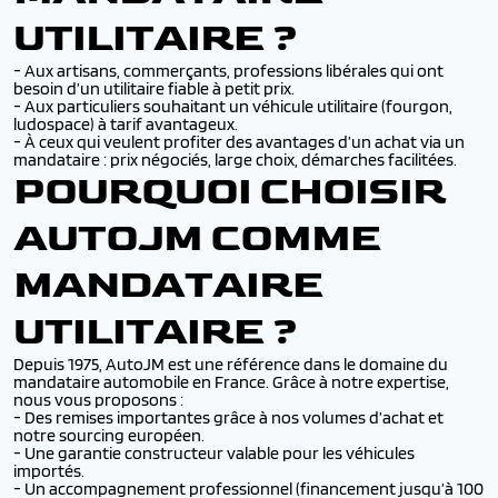
UTILITAIRE ?
- Aux artisans, commerçants, professions libérales qui ont
besoin d’un utilitaire fiable à petit prix.
- Aux particuliers souhaitant un véhicule utilitaire (fourgon,
ludospace) à tarif avantageux.
- À ceux qui veulent profiter des avantages d’un achat via un
mandataire : prix négociés, large choix, démarches facilitées.
POURQUOI CHOISIR
AUTOJM COMME
MANDATAIRE
UTILITAIRE ?
Depuis 1975, AutoJM est une référence dans le domaine du
mandataire automobile en France. Grâce à notre expertise,
nous vous proposons :
- Des remises importantes grâce à nos volumes d’achat et
notre sourcing européen.
- Une garantie constructeur valable pour les véhicules
importés.
- Un accompagnement professionnel (financement jusqu’à 100