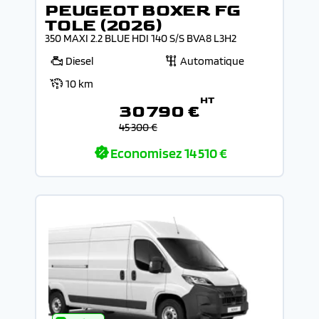
PEUGEOT BOXER FG
TOLE (2026)
350 MAXI 2.2 BLUE HDI 140 S/S BVA8 L3H2
Diesel
Automatique
10 km
HT
30 790 €
45 300 €
Economisez
14 510 €