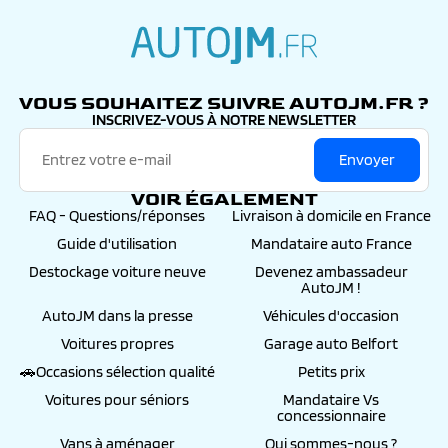
autojm.fr
VOUS SOUHAITEZ SUIVRE AUTOJM.FR ?
INSCRIVEZ-VOUS À NOTRE NEWSLETTER
Envoyer
VOIR ÉGALEMENT
FAQ - Questions/réponses
Livraison à domicile en France
Guide d'utilisation
Mandataire auto France
Destockage voiture neuve
Devenez ambassadeur
AutoJM !
AutoJM dans la presse
Véhicules d'occasion
Voitures propres
Garage auto Belfort
🚗Occasions sélection qualité
Petits prix
Voitures pour séniors
Mandataire Vs
concessionnaire
Vans à aménager
Qui sommes-nous ?