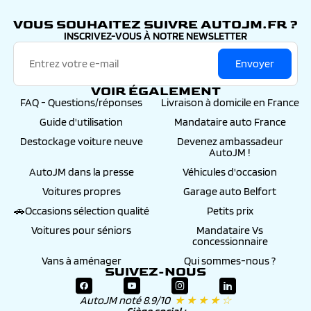
autojm.fr
VOUS SOUHAITEZ SUIVRE AUTOJM.FR ?
INSCRIVEZ-VOUS À NOTRE NEWSLETTER
Envoyer
VOIR ÉGALEMENT
FAQ - Questions/réponses
Livraison à domicile en France
Guide d'utilisation
Mandataire auto France
Destockage voiture neuve
Devenez ambassadeur
AutoJM !
AutoJM dans la presse
Véhicules d'occasion
Voitures propres
Garage auto Belfort
🚗Occasions sélection qualité
Petits prix
Voitures pour séniors
Mandataire Vs
concessionnaire
Vans à aménager
Qui sommes-nous ?
SUIVEZ-NOUS
AutoJM noté 8.9/10
★ ★ ★ ★ ☆