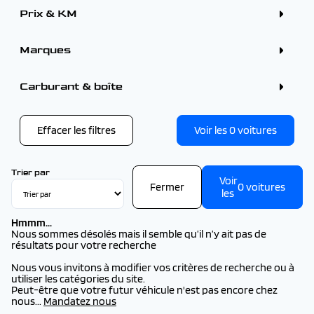
Monospace (1)
Prix & KM
Marques
PEUGEOT (19)
SEAT (1)
Carburant & boîte
Effacer les filtres
Voir les
0
voitures
Trier par
Voir
Fermer
0
voitures
les
Hmmm...
Nous sommes désolés mais il semble qu’il n’y ait pas de
résultats pour votre recherche
Nous vous invitons à modifier vos critères de recherche ou à
utiliser les catégories du site.
Peut-être que votre futur véhicule n'est pas encore chez
nous...
Mandatez nous