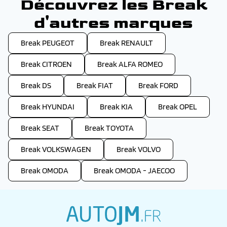
Découvrez les Break
d'autres marques
Break PEUGEOT
Break RENAULT
Break CITROEN
Break ALFA ROMEO
Break DS
Break FIAT
Break FORD
Break HYUNDAI
Break KIA
Break OPEL
Break SEAT
Break TOYOTA
Break VOLKSWAGEN
Break VOLVO
Break OMODA
Break OMODA - JAECOO