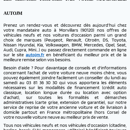
AUTOJM
Prenez un rendez-vous et découvrez dès aujourd’hui chez
votre mandataire auto à Morvillars (90120) nos offres de
véhicules neufs et nos voitures d'occasion parmi un grand
choix de marques (Peugeot, Renault, Citroën, DS, Toyota,
Nissan Hyundai, Kia, Volkswagen, BMW, Mercedes, Opel, Seat,
Audi, Cupra, Mini...) ou passez directement commande en ligne
sur le site
autojm.fr
en bénéficiant du meilleur prix et de la
meilleure remise selon vos besoins.
Besoin d'aide ? Pour davantage de conseils et d'informations
concernant l'achat de votre voiture neuve moins chère, vous
pouvez également joindre facilement un conseiller du lundi au
samedi au 03 81 36 30 30 qui vous apportera les éléments
nécessaires sur les modalités de financement (crédit auto
classique, location longue durée ou location avec option
d’achat), sur toutes les formalités et démarches
administratives (carte grise, extension de garantie), sur notre
service de reprise de votre ancienne voiture et de livraison à
domicile partout en France métropolitaine (hors Corse) de
votre nouvelle voiture neuve au meilleur prix de vente.
Tous nos véhicules neufs et nos véhicules d’occasion (citadine,