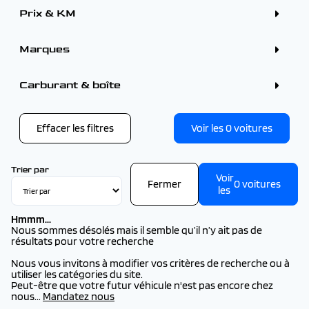
Citadine (10)
Prix & KM
Marques
PEUGEOT (19)
SEAT (1)
Carburant & boîte
Effacer les filtres
Voir les
0
voitures
Trier par
Voir
Fermer
0
voitures
les
Hmmm...
Nous sommes désolés mais il semble qu’il n’y ait pas de
résultats pour votre recherche
Nous vous invitons à modifier vos critères de recherche ou à
utiliser les catégories du site.
Peut-être que votre futur véhicule n'est pas encore chez
nous...
Mandatez nous