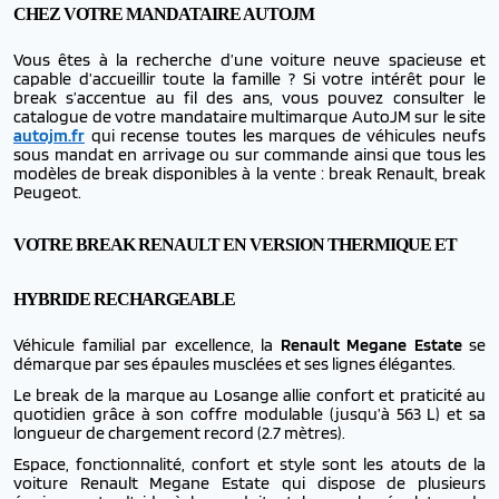
CHEZ VOTRE MANDATAIRE AUTOJM
Vous êtes à la recherche d’une voiture neuve spacieuse et
capable d’accueillir toute la famille ?
Si votre intérêt pour le
break s’accentue au fil des ans, vous pouvez consulter le
catalogue de votre mandataire multimarque AutoJM sur le site
autojm.fr
qui recense toutes les marques de véhicules neufs
sous mandat en arrivage ou sur commande ainsi que tous les
modèles de break disponibles à la vente : break Renault, break
Peugeot.
VOTRE BREAK RENAULT EN VERSION THERMIQUE ET
HYBRIDE RECHARGEABLE
Véhicule familial par excellence, la
Renault Megane Estate
se
démarque par ses épaules musclées et ses lignes élégantes.
Le break de la marque au Losange allie confort et praticité au
quotidien grâce à son coffre modulable (jusqu’à 563 L) et sa
longueur de chargement record (2.7 mètres).
Espace, fonctionnalité, confort et style sont les atouts de la
voiture Renault Megane Estate qui dispose de plusieurs