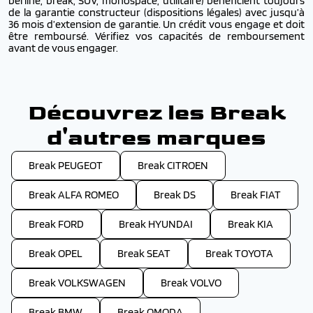
berline, break, SUV, monospace, utilitaire) bénéficient toujours
de la garantie constructeur (dispositions légales) avec jusqu’à
36 mois d’extension de garantie. Un crédit vous engage et doit
être remboursé. Vérifiez vos capacités de remboursement
avant de vous engager.
Découvrez les Break
d'autres marques
Break PEUGEOT
Break CITROEN
Break ALFA ROMEO
Break DS
Break FIAT
Break FORD
Break HYUNDAI
Break KIA
Break OPEL
Break SEAT
Break TOYOTA
Break VOLKSWAGEN
Break VOLVO
Break BMW
Break OMODA