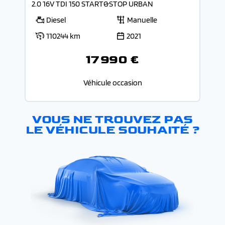
2.0 16V TDI 150 START&STOP URBAN
Diesel
Manuelle
110244 km
2021
17 990 €
Véhicule occasion
VOUS NE TROUVEZ PAS
LE VÉHICULE SOUHAITÉ ?