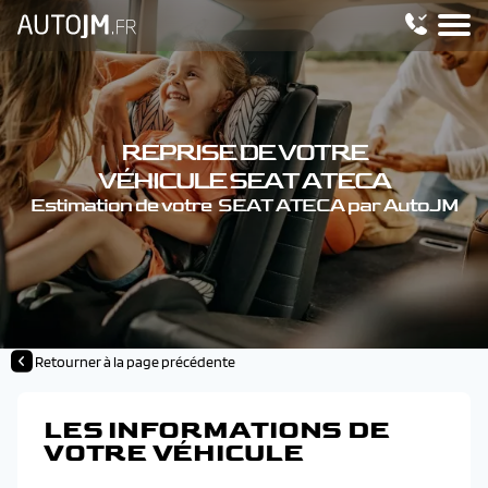
REPRISE DE VOTRE
VÉHICULE SEAT ATECA
Estimation de votre SEAT ATECA par AutoJM
Retourner à la page précédente
LES INFORMATIONS DE
VOTRE VÉHICULE