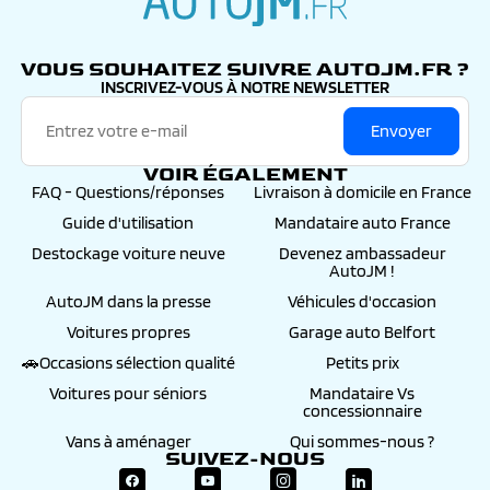
autojm.fr
VOUS SOUHAITEZ SUIVRE AUTOJM.FR ?
INSCRIVEZ-VOUS À NOTRE NEWSLETTER
Envoyer
VOIR ÉGALEMENT
FAQ - Questions/réponses
Livraison à domicile en France
Guide d'utilisation
Mandataire auto France
Destockage voiture neuve
Devenez ambassadeur
AutoJM !
AutoJM dans la presse
Véhicules d'occasion
Voitures propres
Garage auto Belfort
🚗Occasions sélection qualité
Petits prix
Voitures pour séniors
Mandataire Vs
concessionnaire
Vans à aménager
Qui sommes-nous ?
SUIVEZ-NOUS