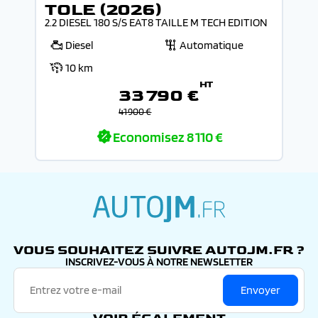
TOLE (2026)
2.2 DIESEL 180 S/S EAT8 TAILLE M TECH EDITION
Diesel
Automatique
10 km
HT
33 790 €
41 900 €
Economisez
8 110 €
autojm.fr
VOUS SOUHAITEZ SUIVRE AUTOJM.FR ?
INSCRIVEZ-VOUS À NOTRE NEWSLETTER
Envoyer