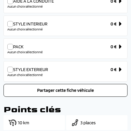
AIDE A LA CONDUITE
0 €
Aucun choix sélectionné
STYLE INTERIEUR
0 €
Aucun choix sélectionné
PACK
0 €
Aucun choix sélectionné
STYLE EXTERIEUR
0 €
Aucun choix sélectionné
Partager cette fiche véhicule
Points clés
10 km
3 places