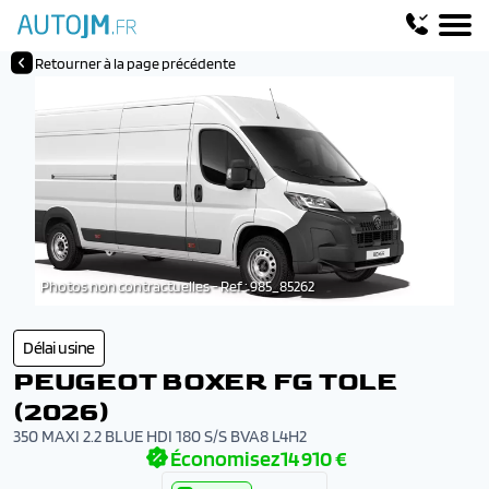
Retourner à la page précédente
Photos non contractuelles - Ref : 985_85262
Délai usine
PEUGEOT BOXER FG TOLE
(2026)
350 MAXI 2.2 BLUE HDI 180 S/S BVA8 L4H2
Économisez
14 910 €