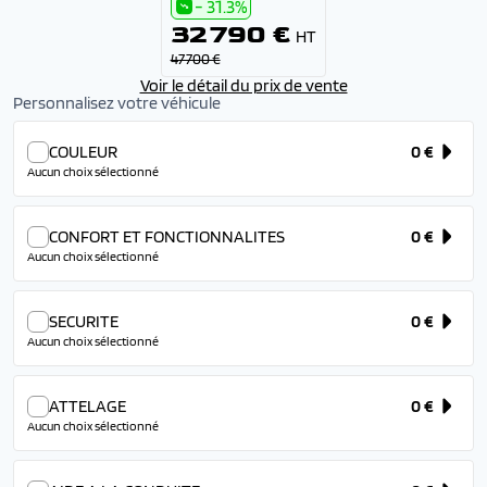
- 31.3%
32 790 €
HT
47 700 €
Voir le détail du prix de vente
Personnalisez votre véhicule
COULEUR
0 €
Aucun choix sélectionné
CONFORT ET FONCTIONNALITES
0 €
Aucun choix sélectionné
SECURITE
0 €
Aucun choix sélectionné
ATTELAGE
0 €
Aucun choix sélectionné