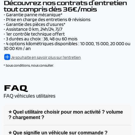
Découvrez nos contrats d'entretien
tout compris dès 36€/mois
• Garantie panne mécanique*
• Prise en charge des entretiens & révisions
• Garantie des pièces d'usures*
• Assistance 0 km, 24h/24, 7j/7
• 1er contrôle technique offert
• 3 durées au choix : 36, 48 ou 60 mois
• 4 options kilométriques disponibles : 10 000, 15 000, 20 000 ou
30 00 Km / an
Je souhaite en savoir plus sur l'entretien
* Sous conditions, nous consulter.
FAQ
FAQ véhicules utilitaires
⭐ Quel utilitaire choisir pour mon activité ? volume
? chargement ?
⭐ Que signifie un véhicule sur commande ?