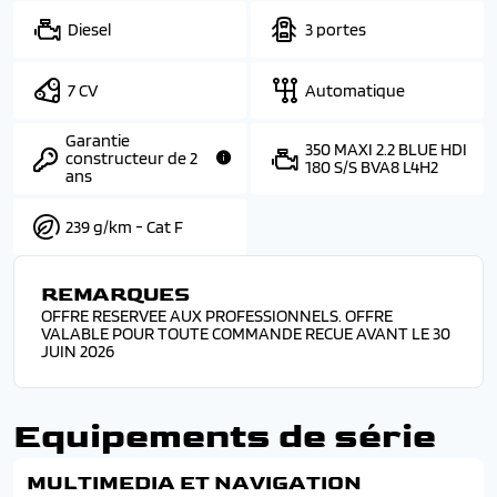
Diesel
3 portes
7 CV
Automatique
Garantie
350 MAXI 2.2 BLUE HDI
constructeur de 2
180 S/S BVA8 L4H2
ans
239 g/km - Cat F
REMARQUES
OFFRE RESERVEE AUX PROFESSIONNELS. OFFRE
VALABLE POUR TOUTE COMMANDE RECUE AVANT LE 30
JUIN 2026
Equipements de série
MULTIMEDIA ET NAVIGATION