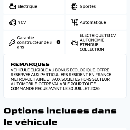
Electrique
5 portes
4 CV
Automatique
ELECTRIQUE 113 CV
Garantie
AUTONOMIE
constructeur de 3
ETENDUE
ans
COLLECTION
REMARQUES
VEHICULE ELIGIBLE AU BONUS ECOLOGIQUE. OFFRE
RESERVEE AUX PARTICULIERS RESIDENT EN FRANCE
METROPOLITAINE ET AUX SOCIETES HORS SECTEUR
AUTOMOBILE. OFFRE VALABLE POUR TOUTE
COMMANDE RECUE AVANT LE 30 JUILLET 2026
Options incluses dans
le véhicule