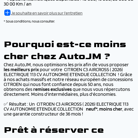
30 00 Km / an
Je souhaite en savoir plus sur l'entretien
* Sous conditions, nous consulter.
Pourquoi est-ce moins
cher chez AutoJM ?
Chez AutoJM, nous optimisons les prix afin de vous proposer
les meilleurs prix
pour votre CITROEN C3 AIRCROSS ( 2026)
ELECTRIQUE 113 CV AUTONOMIE ETENDUE COLLECTION ! Grâce
à nos achats massifs et notre réseau européen de concessions
CITROEN qui nous font confiance depuis 50 ans, nous
obtenons des
remises exclusives
que nous vous répercutons
directement. Moins d'intermédiaires, plus d'économies.
✅ Résultat : Un CITROEN C3 AIRCROSS ( 2026) ELECTRIQUE 113
CV AUTONOMIE ETENDUE COLLECTION
neuf*, moins cher
, avec
une garantie constructeur de 36 mois !
Prêt à réserver ce