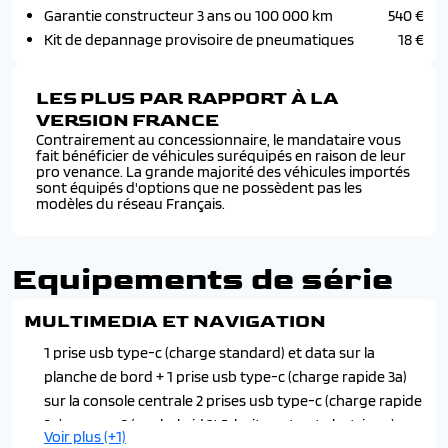
Garantie constructeur 3 ans ou 100 000 km
540 €
Kit de depannage provisoire de pneumatiques
18 €
LES PLUS PAR RAPPORT À LA
VERSION FRANCE
Contrairement au concessionnaire, le mandataire vous
fait bénéficier de véhicules suréquipés en raison de leur
pro venance. La grande majorité des véhicules importés
sont équipés d'options que ne possèdent pas les
modèles du réseau Français.
Equipements de série
MULTIMEDIA ET NAVIGATION
1 prise usb type-c (charge standard) et data sur la
planche de bord + 1 prise usb type-c (charge rapide 3a)
sur la console centrale 2 prises usb type-c (charge rapide
3a) en rang 2 (sur hybrid 145, boite auto et electrique)
Voir plus (+1)