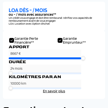
LOA DÈS
-
/ MOIS
ou
-
/ mois avec assurances**
Un crédit vous engage et doit être remboursé. Vérifiez vos capacités de
remboursement avant de vous engager.
LOA: Location avec Option d'Achat
Garantie Perte
Garantie
Financière**
Emprunteur**
APPORT
DURÉE
KILOMÈTRES PAR AN
En savoir plus