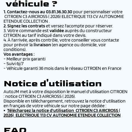
véhicule ?
1. Contactez-nous au 03.81.36.30.30
pour personnaliser votre
CITROEN C3 AIRCROSS ( 2026) ELECTRIQUE 113 CV AUTONOMIE
ETENDUE COLLECTION .
2. Signez les contrats
et versez l'acompte pour réserver.
3. Votre commande est
validée
auprès du constructeur
CITROEN au tarif indiqué dans votre devis.
4. À l'arrivée, après contrôle, votre conseiller vous contacte
pour prévoir la
livraison
(en agence ou domicile,
voir
conditions
).
Vos avantages :
- Meilleur prix garanti
- Suivi 6j/7
- Véhicule garanti 36 mois dans le réseau CITROEN en France
Notice d'utilisation
AutoJM met à votre disposition le manuel d'utilisation CITROEN
: notice CITROEN C3 AIRCROSS ( 2026).
Disponible en téléchargement, retrouvez la notice d'utilisation
en français de votre véhicule sur notre page dédiée :
▪️
Téléchargez la
notice d'utilisation CITROEN C3 AIRCROSS (
2026) ELECTRIQUE 113 CV AUTONOMIE ETENDUE COLLECTION
FAQ